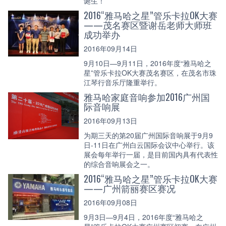
诞生！
2016“雅马哈之星”管乐卡拉OK大赛
——茂名赛区暨谢岳老师大师班
成功举办
2016年09月14日
9月10日—9月11日，2016年度“雅马哈之
星”管乐卡拉OK大赛茂名赛区，在茂名市珠
江琴行音乐厅隆重举行。
雅马哈家庭音响参加2016广州国
际音响展
2016年09月13日
为期三天的第20届广州国际音响展于9月9
日-11日在广州白云国际会议中心举行。该
展会每年举行一届，是目前国内具有代表性
的综合音响展会之一。
2016“雅马哈之星”管乐卡拉OK大赛
——广州箭丽赛区赛况
2016年09月08日
9月3日—9月4日，2016年度“雅马哈之