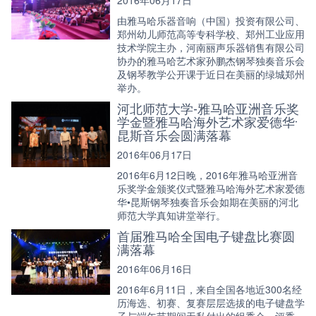
2016年06月17日
由雅马哈乐器音响（中国）投资有限公司、
郑州幼儿师范高等专科学校、郑州工业应用
技术学院主办，河南丽声乐器销售有限公司
协办的雅马哈艺术家孙鹏杰钢琴独奏音乐会
及钢琴教学公开课于近日在美丽的绿城郑州
举办。
河北师范大学-雅马哈亚洲音乐奖
学金暨雅马哈海外艺术家爱德华·
昆斯音乐会圆满落幕
2016年06月17日
2016年6月12日晚，2016年雅马哈亚洲音
乐奖学金颁奖仪式暨雅马哈海外艺术家爱德
华•昆斯钢琴独奏音乐会如期在美丽的河北
师范大学真知讲堂举行。
首届雅马哈全国电子键盘比赛圆
满落幕
2016年06月16日
2016年6月11日，来自全国各地近300名经
历海选、初赛、复赛层层选拔的电子键盘学
子与端午节期间无私付出的组委会、评委