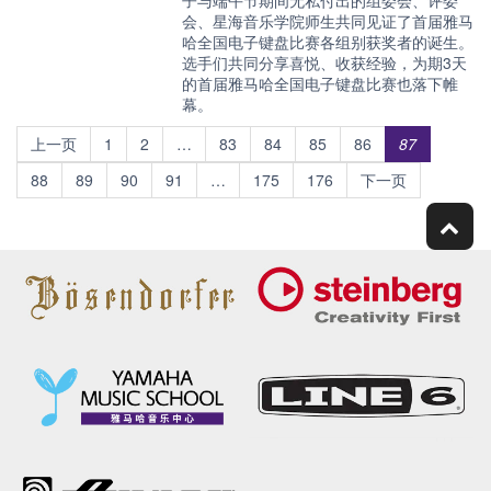
会、星海音乐学院师生共同见证了首届雅马
哈全国电子键盘比赛各组别获奖者的诞生。
选手们共同分享喜悦、收获经验，为期3天
的首届雅马哈全国电子键盘比赛也落下帷
幕。
上一页
1
2
…
83
84
85
86
87
88
89
90
91
…
175
176
下一页