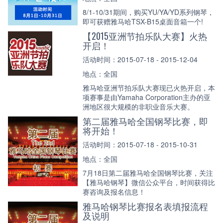
8/1-10/31期间，购买YU/YA/YD系列钢琴，
即可获赠雅马哈TSX-B15桌面音箱一个!
【2015亚洲节拍乐队大赛】火热
开启！
活动时间：2015-07-18 - 2015-12-04
地点：全国
雅马哈亚洲节拍乐队大赛现已火热开启，本
项赛事是由Yamaha Corporation主办的亚
洲地区很大规模的非职业音乐大赛。
第二届雅马哈全国钢琴比赛，即
将开始！
活动时间：2015-07-18 - 2015-10-31
地点：全国
7月18日第二届雅马哈全国钢琴比赛，关注
【雅马哈钢琴】微信公众平台，时间获得比
赛咨询及报名信息！
雅马哈钢琴比赛报名表填报流程
及说明