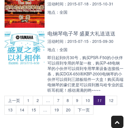
活动时间：2015-07-18 - 2015-10-31
地点：全国
电钢琴电子琴 盛夏大礼送送送
活动时间：2015-07-15 - 2015-09-30
地点：全国
即日起到9月30号，购买PSR-F50的小伙伴
可以得到专用的琴架一枚，购买P-48电钢
琴的小伙伴可以得到专用苹果设备连接线一
条，购买DGX-650和KBP-2000电钢琴的小
伙伴可以得到三踏板组件一大盒！购买高端
电钢琴的壕们更是可以得到雅马哈专业的监
听耳机呢！感动满满的哟~~~~
上一页
1
2
…
7
8
9
10
11
12
13
14
15
…
19
20
下一页