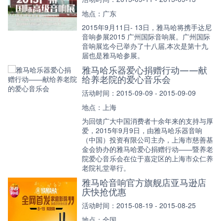
地点：广东
2015年9月11日- 13日，雅马哈将携手达尼
音响参展2015 广州国际音响展。广州国际
音响展迄今已举办了十八届,本次是第十九
届也是雅马哈参展。
雅马哈乐器爱心捐赠行动——献
给养老院的爱心音乐会
活动时间：2015-09-09 - 2015-09-09
地点：上海
为回馈广大中国消费者十余年来的支持与厚
爱，2015年9月9日，由雅马哈乐器音响
（中国）投资有限公司主办，上海市慈善基
金会协办的雅马哈爱心捐赠行动——暨养老
院爱心音乐会在位于嘉定区的上海市众仁养
老院礼堂举行。
雅马哈音响官方旗舰店亚马逊店
庆快抢优惠
活动时间：2015-08-19 - 2015-08-25
地点：全国