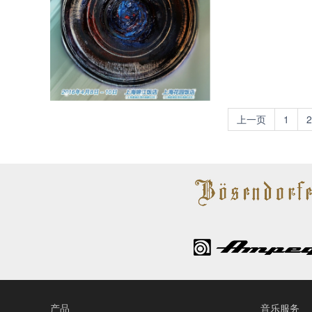
上一页
1
2
产品
音乐服务