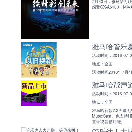
7月30日，雅马哈将联
感受CX-A5100，
雅马哈管乐
活动时间：2016-07-04 
地点：全国
活动时间2016年7月4
雅马哈7.2声
活动时间：2016-07-02 
地点：全国
雅马哈新款7.2声道无
MusicCast、也支持
置环绕音箱功能。
管乐达人大