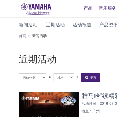
产品
音乐服务
新闻活动
近期活动
活动报道
产品资
首页
新闻活动
近期活动
活
地
搜索
动
点
分
类
雅马哈"续精彩
活动时间：2016-07-30 
地点：广州