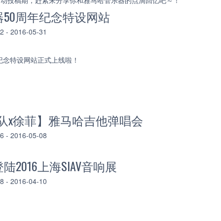
日为活动投稿期，赶紧来分享你和雅马哈管乐器的点滴回忆吧～！
50周年纪念特设网站
- 2016-05-31
纪念特设网站正式上线啦！
U乐队x徐菲】雅马哈吉他弹唱会
- 2016-05-08
2016上海SIAV音响展
- 2016-04-10