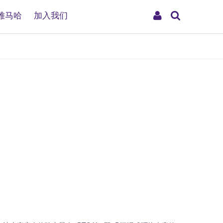
搜
My
雅马哈
加入我们
索
Account
）