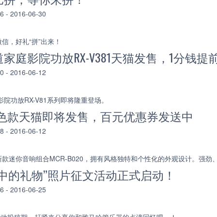
- 2016-06-30
信，好礼“拼”出来！
道家庭影院功放RX-V381天猫发售，1分钱提
- 2016-06-12
影院功放RX-V81系列即将隆重登场。
20 红色款天猫即将发售，百元优惠券发送中
- 2016-06-12
款迷你音响组合MCR-B020，拥有风格独特和个性化的外观设计。强劲
中的礼物”照片征文活动正式启动！
- 2016-06-25