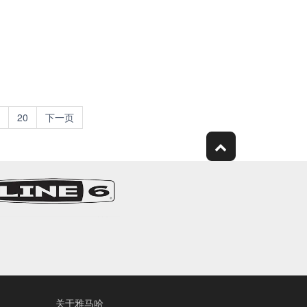
20
下一页
关于雅马哈