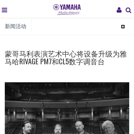
global
My
新闻活动
navigation
Acco
Toggle
navigat
蒙哥马利表演艺术中心将设备升级为雅
马哈RIVAGE PM7和CL5数字调音台