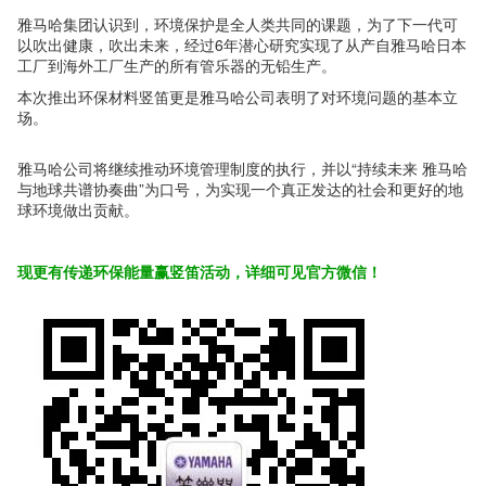
雅马哈集团认识到，环境保护是全人类共同的课题，为了下一代可
以吹出健康，吹出未来，经过
6
年潜心研究实现了从产自雅马哈日本
工厂到海外工厂生产的所有管乐器的无铅生产。
本次推出环保材料竖笛更是雅马哈公司表明了对环境问题的基本立
场。
雅马哈公司将继续推动环境管理制度的执行，并以“持续未来 雅马哈
与地球共谱协奏曲”为口号，为实现一个真正发达的社会和更好的地
球环境做出贡献。
现更有传递环保能量赢竖笛活动，详细可见官方微信！