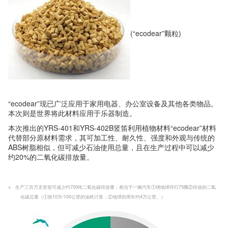
(“ecodear”颗粒)
“ecodear”现已广泛应用于家用电器、办公室设备及其他各类物品。
本次则是世界将此材料应用于乐器制造。
本次推出的YRS-401和YRS-402B竖笛利用植物材料“ecodear”材料
代替部分原材料需求，其可加工性、耐久性、强度和外观与传统的
ABS树脂相似，但可减少石油使用总量，且在生产过程中可以减少
约20%的二氧化碳排放量。
※ 生产三百万支竖笛可减少约700吨二氧化碳排放量；相当于一辆汽车①绕地球环行75圈②排放的二氧
化碳总量（①按10升/100公里的油耗计算；②地球的周长约4万公里。）