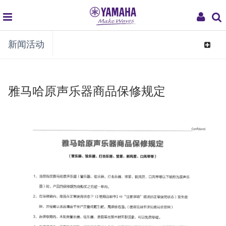
global
My
新闻活动
navigation
Acco
Toggle
navigat
雅马哈原声乐器商品保修规定