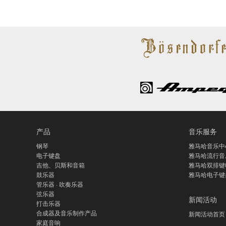
产品
音乐服务
钢琴
雅马哈音乐中
电子键盘
雅马哈流行音
吉他、贝斯和音箱
雅马哈双排键
鼓乐器
雅马哈电子键
管乐器 · 吹奏乐器
弦乐器
新闻活动
打击乐器
合成器及音乐制作产品
新闻活动首页
家庭音响