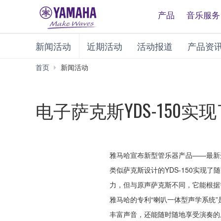
产品
音乐服务
新闻活动
近期活动
活动报道
产品资
首页
新闻活动
电子萨克斯YDS-150
雅马哈宣布新型管乐器产品——最新开
类似萨克斯设计的YDS-150实现
力，但与原声萨克斯不同，它能根据
雅马哈的专利“喇叭一体型声学系统
丰富声音，还能随时随地享受演奏的