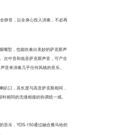
完全静音，以全身心投入演奏，不必再
握嘴型，也能吹奏出美妙的萨克斯声
音、次中音和低音萨克斯声音，可产生
器声音来演奏几乎任何风格的音乐。
铜喇叭口，其长度与高音萨克斯相同，
斯时相同的无缝相接的协调统一感。
音乐，YDS-150通过融合雅马哈的
。