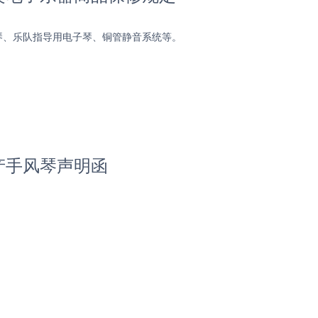
琴、乐队指导用电子琴、铜管静音系统等。
产手风琴声明函
。