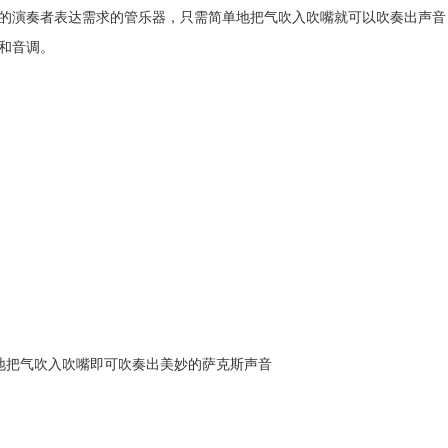
的演奏者表达需求的管乐器，只需简单地把气吹入吹嘴就可以吹奏出声音
和音调。
地把气吹入吹嘴即可吹奏出美妙的萨克斯声音