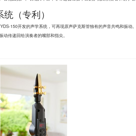
系统（专利）
为YDS-150开发的声学系统，可再现原声萨克斯管独有的声音共鸣和振
振动传递回给演奏者的嘴部和指尖。