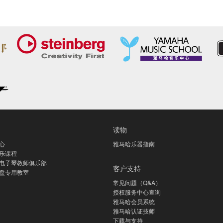
读物
心
雅马哈乐器指南
乐课程
电子琴教师俱乐部
客户支持
盘专用教室
常见问题（Q&A）
授权服务中心查询
雅马哈会员系统
雅马哈认证技师
下载与支持