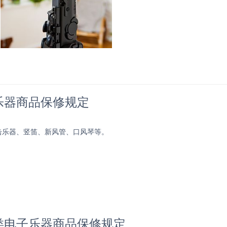
乐器商品保修规定
击乐器、竖笛、新风管、口风琴等。
类电子乐器商品保修规定