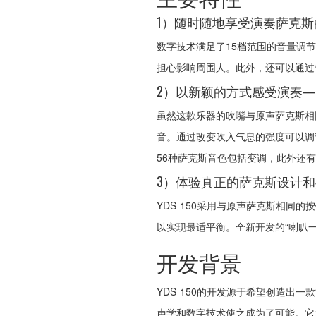
1）随时随地享受演奏萨克斯
数字技术满足了15档范围的音量调
担心影响周围人。此外，还可以通过
2）以新颖的方式感受演奏
虽然这款乐器的吹嘴与原声萨克斯相
音。通过改变吹入气息的强度可以调
56种萨克斯音色包括变调，此外还
3）体验真正的萨克斯设计
YDS-150采用与原声萨克斯相
以实现最适平衡。全新开发的“喇叭
开发背景
YDS-150的开发源于希望创造出
声学和数字技术使之成为了可能。它