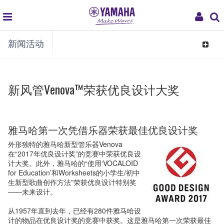
global
My
新闻活动
navigation
Acco
Toggle
navigat
新风管Venova™荣获优良设计大奖
雅马哈第一次凭借乐器荣获最佳优良设计奖
外形独特的雅马哈新型管乐器Venova
在“2017年优良设计奖”的竞赛中荣获优良设
计大奖。此外，雅马哈的“使用‘VOCALOID
for Education’和Worksheets的小学生/初中
生新型歌曲创作方法”荣获优良设计特别奖
——未来设计。
从1957年直到去年，已经有280件雅马哈设
计的物品在优良设计奖的竞赛中获奖。这是雅马哈第一次荣获最佳