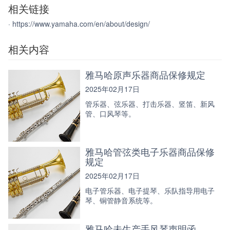
相关链接
· https://www.yamaha.com/en/about/design/
相关内容
雅马哈原声乐器商品保修规定
2025年02月17日
管乐器、弦乐器、打击乐器、竖笛、新风
管、口风琴等。
雅马哈管弦类电子乐器商品保修
规定
2025年02月17日
电子管乐器、电子提琴、乐队指导用电子
琴、铜管静音系统等。
雅马哈未生产手风琴声明函