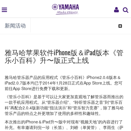
global
My
新闻活动
navigation
Acco
Toggle
navigat
雅马哈苹果软件iPhone版＆iPad版本《管
乐小百科》升〜版正式上线
雅马哈管乐器产品的应用程式《管乐小百科》iPhone2.0.6版本＆
iPad2.0.7版本均已于2014年1月28日正式在App Store上线。您可
前往App Store进行免费下载和更新。
《管乐小百科》是基于可以让大家更加直观地了解管乐器而推出的
一款手机应用程式。从“管乐器介绍”、“聆听管乐器之音”到“管乐百
科”再配合2.0.4版新功能“指法演示”和“管乐智力竞赛”，除了雅马哈
管乐产品的特点之外更增加了使用的多样性和趣味性。
本次推出的iPhone＆iPad升〜版中对现有“视频天地”的内容进行了
补充。有幸邀请到倪一珍（长笛）、刘峤（单簧管）、李雨生（萨