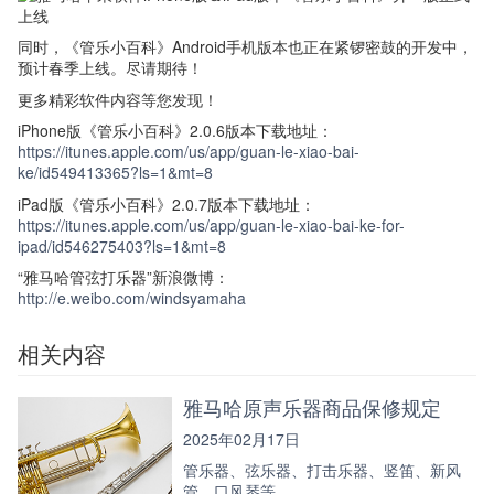
同时，《管乐小百科》Android手机版本也正在紧锣密鼓的开发中，
预计春季上线。尽请期待！
更多精彩软件内容等您发现！
iPhone版《管乐小百科》2.0.6版本下载地址：
https://itunes.apple.com/us/app/guan-le-xiao-bai-
ke/id549413365?ls=1&mt=8
iPad版《管乐小百科》2.0.7版本下载地址：
https://itunes.apple.com/us/app/guan-le-xiao-bai-ke-for-
ipad/id546275403?ls=1&mt=8
“雅马哈管弦打乐器”新浪微博：
http://e.weibo.com/windsyamaha
相关内容
雅马哈原声乐器商品保修规定
2025年02月17日
管乐器、弦乐器、打击乐器、竖笛、新风
管、口风琴等。