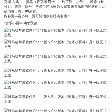
克斯 古典）、黄格（萨克斯 爵士）、许宇翔（小号）、郭铮（长
号）、曾杰（圆号）等多位艺术家为大家带来各乐器的经典曲目示
范演奏，共计60余首。
内容更丰富多样，更可随地欣赏经典名曲！
“管乐小百科”App预览：