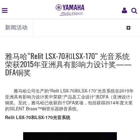
global
My
新闻活动
navigation
Acco
Toggle
navigat
雅马哈“Relit LSX-70和LSX-170” 光音系统
荣获2015年亚洲具有影响力设计奖——
DFA铜奖
雅马哈公司生产的“Relit LSX-70和LSX-170”光音系统在2015年
亚洲具有影响力设计奖中荣获“产品及工业设计”类DFA（亚洲设计）
铜奖。至此，雅马哈已收获四个DFA奖项，包括获得2014年度大奖
的SILENT Brass™铜管乐器静音系统。
Relit LSX-70
和
LSX-170
光音系统