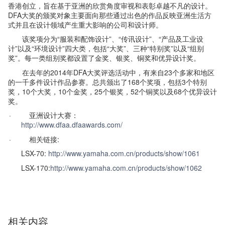
香港创立，旨在基于亚洲的欣赏角度审视和表彰卓越不凡的设计。
DFA大奖的颁奖对象主要面向那些通过出色的作品反映亚洲生活方
式并且在设计领域产生重大影响的公司和设计师。
该奖项分为“服装和配饰设计”、“传讯设计”、“产品及工业设
计”以及“环境设计”四大类，包括“大奖”、三种“特别奖”以及“组别
奖”。每一类组别奖都设置了金奖、银奖、铜奖和优异设计奖。
在去年的2014年DFA大奖评选活动中，有来自23个多家和地区
的一千多件设计作品参赛。总共颁出了168个奖项，包括3个特别
奖，10个大奖，10个金奖，25个银奖，52个铜奖以及68个优异设计
奖。
·
亚洲设计大赛：
http://www.dfaa.dfaawards.com/
· 相关链接:
LSX-70:
http://www.yamaha.com.cn/products/show/1061
LSX-170:
http://www.yamaha.com.cn/products/show/1062
相关内容