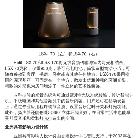
LSX-170（左）和LSX-70（右）
Relit LSX-70和LSX-170将无线音频传输与室内灯光相结合。
LSX-70更轻，仅重950克，带可充电电池，筒状造型简洁小巧，可
随身移动到客厅、书房、卧室或者其他任何地方。LSX-170采用稳
固的圆形基座，可固定在一个地方，散发出优雅神秘的斑斓光影，
精致的外形也为房间增添了一件立体的艺术性装饰。
两种型号的光音系统均可通过蓝牙®无线系统传输，聆听智能手
机、平板电脑和其他音频源中的音乐内容。用户还可在移动设备
上，通过专业应用程序调节音质、设置音乐定时开关和灯光功能。
此外，扬声器还能创造出360°立体环绕音效，在日常生活中也能享
受舒缓音乐和柔和灯光打造出的空间。
亚洲具有影响力设计奖
亚洲具有影响力设计奖由香港设计中心赞助支持，于2003年在