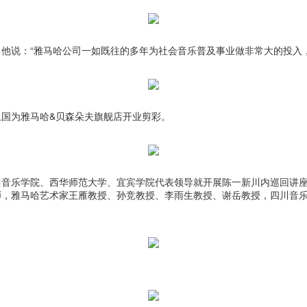
他说：“雅马哈公司一如既往的多年为社会音乐普及事业做非常大的投入
国为雅马哈&贝森朵夫旗舰店开业剪彩。
川音乐学院、西华师范大学、宜宾学院代表领导就开展陈一新川内巡回讲
师，雅马哈艺术家王雁教授、孙竞教授、李雨生教授、谢岳教授，四川音