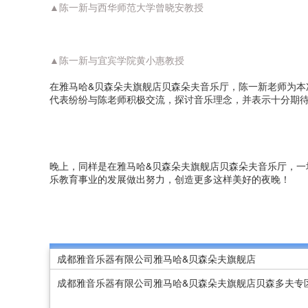
▲陈一新与西华师范大学曾晓安教授
▲陈一新与宜宾学院黄小惠教授
在雅马哈&贝森朵夫旗舰店贝森朵夫音乐厅，陈一新老师为
代表纷纷与陈老师积极交流，探讨音乐理念，并表示十分期
晚上，同样是在雅马哈&贝森朵夫旗舰店贝森朵夫音乐厅，
乐教育事业的发展做出努力，创造更多这样美好的夜晚！
成都雅音乐器有限公司雅马哈&贝森朵夫旗舰店
成都雅音乐器有限公司雅马哈&贝森朵夫旗舰店贝森多夫专