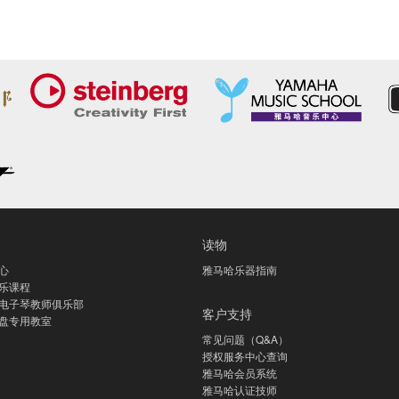
读物
心
雅马哈乐器指南
乐课程
电子琴教师俱乐部
客户支持
盘专用教室
常见问题（Q&A）
授权服务中心查询
雅马哈会员系统
雅马哈认证技师