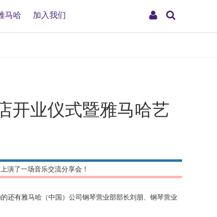
搜
My
雅马哈
加入我们
索
Account
店开业仪式暨雅马哈艺
时上演了一场音乐交流分享会！
动的还有雅马哈（中国）公司钢琴营业部部长刘朋、钢琴营业