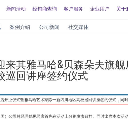
新闻活动
经销商查询
客户服务
企业用户
关于
讯
案例介绍
公司新闻
社交媒体
迎来其雅马哈&贝森朵夫旗舰
校巡回讲座签约仪式
旗舰店开业仪式暨雅马哈艺术家陈一新四川地区高校巡回讲座签约仪式，同
中国）公司总经理鹤见照彦首先在活动上分别发表致辞。同时出席本次活