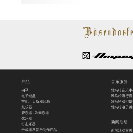
产品
音乐服务
钢琴
雅马哈音乐中
电子键盘
雅马哈流行音
吉他、贝斯和音箱
雅马哈双排键
鼓乐器
雅马哈电子键
管乐器 · 吹奏乐器
弦乐器
新闻活动
打击乐器
合成器及音乐制作产品
新闻活动首页