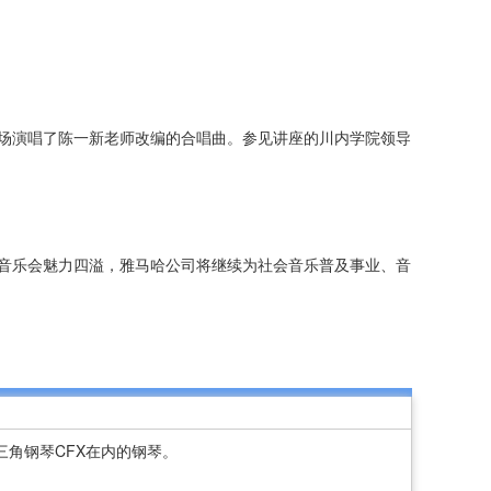
场演唱了陈一新老师改编的合唱曲。参见讲座的川内学院领导
音乐会魅力四溢，雅马哈公司将继续为社会音乐普及事业、音
角钢琴CFX在内的钢琴。