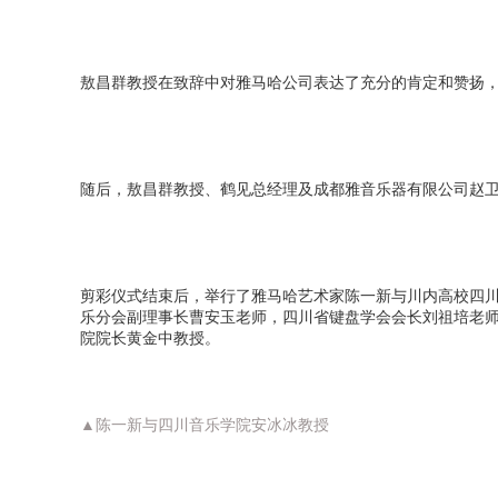
敖昌群教授在致辞中对雅马哈公司表达了充分的肯定和赞扬，
随后，敖昌群教授、鹤见总经理及成都雅音乐器有限公司赵卫
剪彩仪式结束后，举行了雅马哈艺术家陈一新与川内高校四
乐分会副理事长曹安玉老师，四川省键盘学会会长刘祖培老
院院长黄金中教授。
▲陈一新与四川音乐学院安冰冰教授