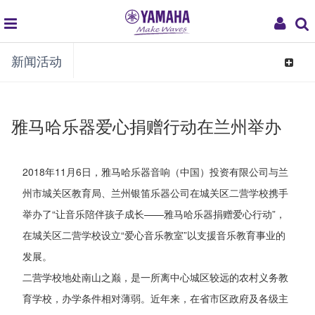
global
My
新闻活动
navigation
Acco
Toggle
navigat
雅马哈乐器爱心捐赠行动在兰州举办
2018年11月6日，雅马哈乐器音响（中国）投资有限公司与兰
州市城关区教育局、兰州银笛乐器公司在城关区二营学校携手
举办了“让音乐陪伴孩子成长——雅马哈乐器捐赠爱心行动”，
在城关区二营学校设立“爱心音乐教室”以支援音乐教育事业的
发展。
二营学校地处南山之巅，是一所离中心城区较远的农村义务教
育学校，办学条件相对薄弱。近年来，在省市区政府及各级主