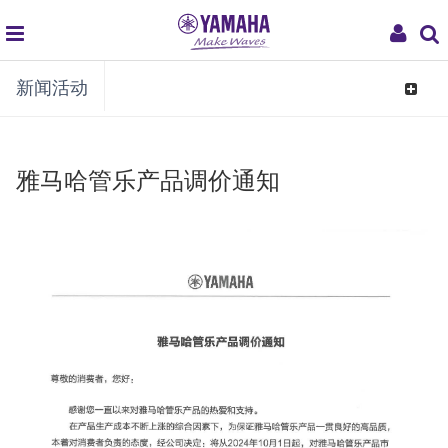
global
My
新闻活动
navigation
Acco
Toggle
navigat
雅马哈管乐产品调价通知