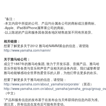
*备注：
-本文内容中所提的公司、产品均分属各公司的商标或注册商标。
-Apple、iPad和iPhone属苹果公司的商标。
-以上陈述的产品和服务因各国各地区销售政策不同有所差异。
相关链接：
想要了解更多关于2012 雅马哈NAMM展会的信息，请登陆
http://www.yamaha.com/namm/
关于雅马哈公司：
成立于1887年的雅马哈集团, 致力于开发乐器、音频产品、雅马哈
音乐学校等各类与音乐和声音产业相关的业务内容。我们诚挚希望
雅马哈能够感动全世界热爱音乐的人群，为他们带去更多的欢乐。
想要了解更多关于雅马哈的信息，请登陆：
http://www.yamaha.com/about_yamaha/corporate/
（英语）
http://www.yamaha.com.cn/about_yamaha/yamaha_group/group_ove
（中文）
*产品和服务信息的发布基于在发布会当天终获得的信息内容为准。
请注意，所有信息在发布后可能有所变动。