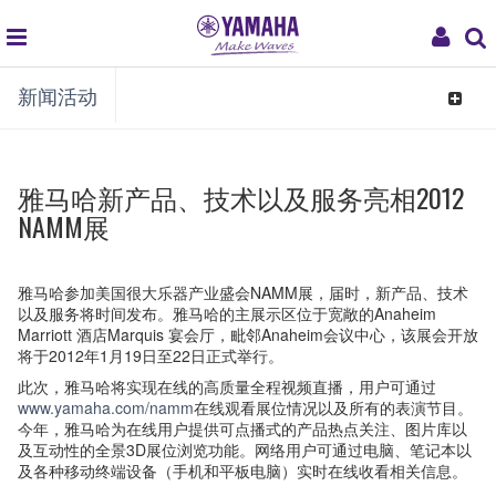
global
My
新闻活动
navigation
Acco
Toggle
navigat
雅马哈新产品、技术以及服务亮相2012
NAMM展
雅马哈参加美国很大乐器产业盛会NAMM展，届时，新产品、技术
以及服务将时间发布。雅马哈的主展示区位于宽敞的Anaheim
Marriott 酒店Marquis 宴会厅，毗邻Anaheim会议中心，该展会开放
将于2012年1月19日至22日正式举行。
此次，雅马哈将实现在线的高质量全程视频直播，用户可通过
www.yamaha.com/namm
在线观看展位情况以及所有的表演节目。
今年，雅马哈为在线用户提供可点播式的产品热点关注、图片库以
及互动性的全景3D展位浏览功能。网络用户可通过电脑、笔记本以
及各种移动终端设备（手机和平板电脑）实时在线收看相关信息。