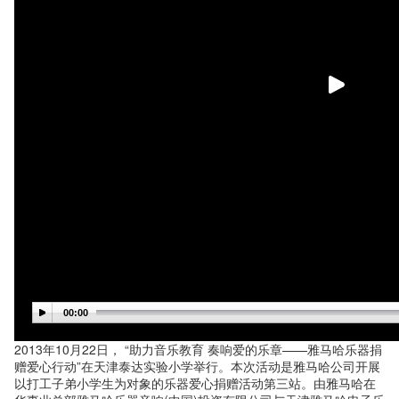
00:00
2013年10月22日， “助力音乐教育 奏响爱的乐章——雅马哈乐器捐
赠爱心行动”在天津泰达实验小学举行。本次活动是雅马哈公司开展
以打工子弟小学生为对象的乐器爱心捐赠活动第三站。由雅马哈在