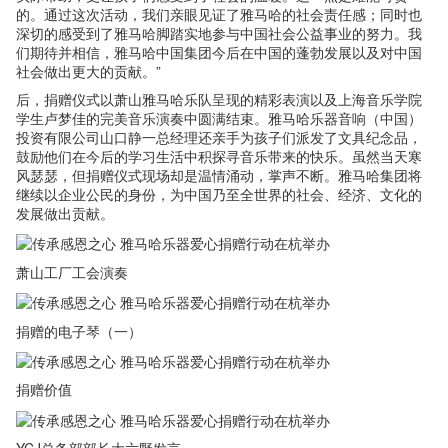
的。通过这次活动，我们亲眼见证了雅马哈的社会责任感；同时也
深切的感受到了雅马哈脚踏实地参与中国社会公益事业的努力。我
们期待并相信，雅马哈中国集团今后在中国的蓬勃发展以及对中国
社会做出更大的贡献。”
后，捐赠仪式以萧山雅马哈乐队呈现的精彩表演以及上海音乐学院
学生卢梦佳的完美音乐演奏中圆满结束。雅马哈乐器音响（中国）
投资有限公司山口静一总经理还亲手为孩子们派发了文具纪念品，
鼓励他们在今后的学习生活中积探寻音乐带来的快乐。虽然当天寒
风瑟瑟，但捐赠仪式现场却是温情涌动，掌声不断。雅马哈集团将
继续以企业公民的身份，为中国乃至全世界的社会、经济、文化的
发展做出贡献。
萧山工厂工会演奏
捐赠的电子琴（一）
捐赠价值