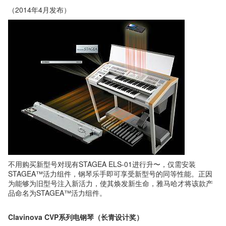
（2014年4月发布）
不用购买新型号对现有STAGEA ELS-01进行升〜，仅需安装
STAGEA™活力组件，钢琴乐手即可享受新型号的同等性能。正因
为能够为旧型号注入新活力，使其焕发新生命，雅马哈才将该款产
品命名为STAGEA™活力组件。
Clavinova CVP系列电钢琴（长青设计奖）