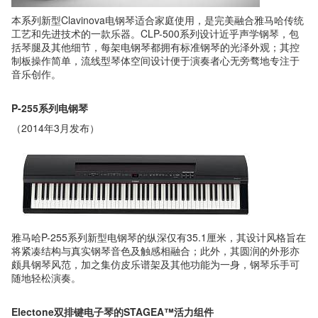
本系列新型Clavinova电钢琴适合家庭使用，是完美融合雅马哈传统
工艺和先进技术的一款乐器。CLP-500系列设计近乎声学钢琴，包
括琴腿及其他细节，每架电钢琴都拥有标准钢琴的光泽外观；其控
制板操作简单，流线型琴体空间设计便于演奏者心无旁骛地专注于
音乐创作。
P-255系列电钢琴
（2014年3月发布）
雅马哈P-255系列新型电钢琴的纵深仅有35.1厘米，其设计风格旨在
将紧凑结构与真实钢琴音色及触感相融合；此外，其圆润的外形亦
颇具钢琴风范，加之集仿皮乐谱架及其他功能为一身，钢琴乐手可
随地轻松演奏。
Electone双排键电子琴的STAGEA™活力组件