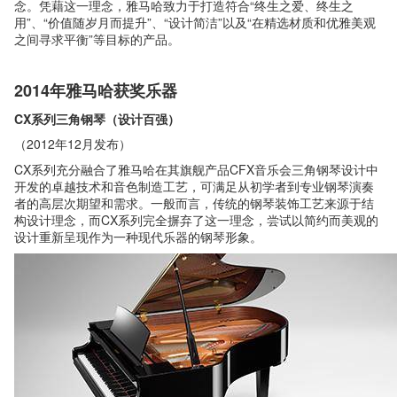
念。凭藉这一理念，雅马哈致力于打造符合“终生之爱、终生之
用”、“价值随岁月而提升”、“设计简洁”以及“在精选材质和优雅美观
之间寻求平衡”等目标的产品。
2014年雅马哈获奖乐器
CX系列三角钢琴（设计百强）
（2012年12月发布）
CX系列充分融合了雅马哈在其旗舰产品CFX音乐会三角钢琴设计中
开发的卓越技术和音色制造工艺，可满足从初学者到专业钢琴演奏
者的高层次期望和需求。一般而言，传统的钢琴装饰工艺来源于结
构设计理念，而CX系列完全摒弃了这一理念，尝试以简约而美观的
设计重新呈现作为一种现代乐器的钢琴形象。