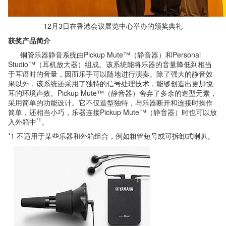
12月3日在香港会议展览中心举办的颁奖典礼
获奖产品简介
铜管乐器静音系统由Pickup Mute™（静音器）和Personal
Studio™（耳机放大器）组成。该系统能将乐器的音量降低到相当
于耳语时的音量，因而乐手可以随地进行演奏。除了强大的静音效
果以外，该系统还采用了独特的信号处理技术，能够创造出更加悦
耳的环境声效。Pickup Mute™（静音器）舍弃了多余的造型元素，
采用简单的功能设计。它不仅造型独特，与乐器断开和连接时操作
简单，还相当小巧，乐器连接Pickup Mute™（静音器）时也可以放
*1
入外箱中
。
*1 不适用于某些乐器和外箱组合，例如粗管短号或可拆卸式喇叭。