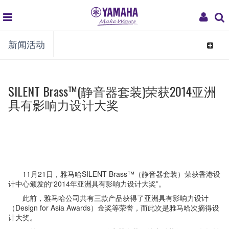
global
My
新闻活动
navigation
Acco
Toggle
navigat
SILENT Brass™(静音器套装)荣获2014亚洲
具有影响力设计大奖
11月21日
，雅马哈SILENT Brass™（静音器套装）荣获香港设
计中心颁发的
“2014年亚洲具有影响力设计大奖”。
此前，雅马哈公司共有三款产品获得了亚洲具有影响力设计
（Design for Asia Awards）金奖等荣誉，而此次是雅马哈次摘得设
计大奖。