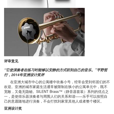
评审意见
“
它使演奏者在练习时能够以安静的方式听到自己的音乐。”平野哲
行，
2014
年亚洲设计奖评
在亚洲大城市中心的公寓楼中吹奏小号，经常会受到邻居们的不
欢迎。亚洲的城市家庭生活通常被限制在狭小的公寓单元中，既不
宽敞，又毫无隐秘。SILENT Brass™（静音器套装）系列的优点之
一，是使得乐器演奏者与周围人们的关系和谐——乐手可以按照自
己的意愿随地进行演奏，不会打扰到家里其他人或者整个楼区。
亚洲设计奖