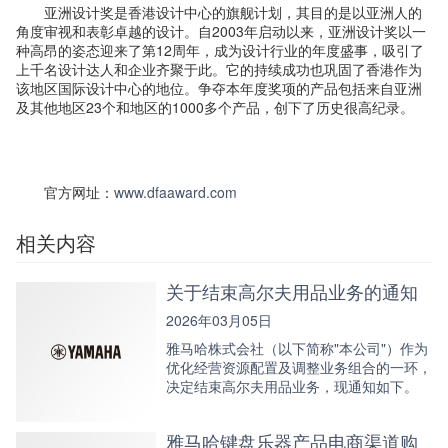
亚洲设计奖是香港设计中心的旗舰计划，其目的是以亚洲人的
角度审视和表彰卓越的设计。自2003年启动以来，亚洲设计奖以一
种高昂的姿态迎来了第12周年，成为设计行业的年度盛事，吸引了
上千名设计达人和企业齐聚于此。它的持续成功也巩固了香港作为
该地区国际设计中心的地位。争夺本年度奖项的产品包括来自亚洲
及其他地区23个和地区的1000多个产品，创下了历史很高纪录。
官方网址：
www.dfaaward.com
相关内容
关于结束高尔夫用品业务的通知
2026年03月05日
雅马哈株式会社（以下简称"本公司"）作为
优化经营资源配置及调整业务组合的一环，
决定结束高尔夫用品业务，现通知如下。
雅马哈键盘乐器产品电商渠道购