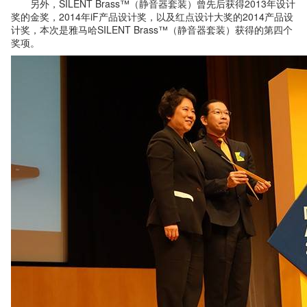
另外，SILENT Brass™（静音器套装）曾先后获得2013年设计
奖的金奖，2014年iF产品设计奖，以及红点设计大奖的2014产品设
计奖，本次是雅马哈SILENT Brass™（静音器套装）获得的第四个
奖项。