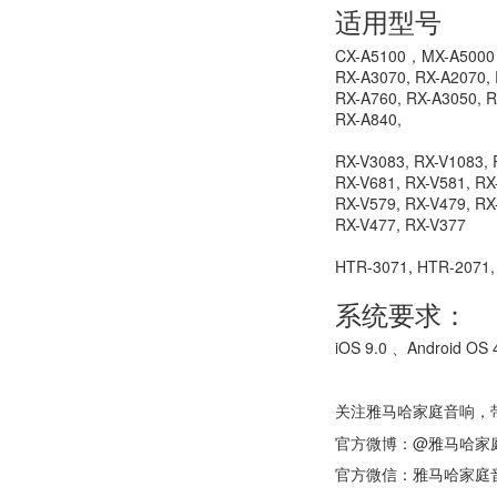
适用型号
CX-A5100，MX-A5000
RX-A3070, RX-A2070, 
RX-A760, RX-A3050, R
RX-A840,
RX-V3083, RX-V1083, 
RX-V681, RX-V581, RX
RX-V579, RX-V479, RX
RX-V477, RX-V377
HTR-3071, HTR-2071,
系统要求：
iOS 9.0 、Android O
关注雅马哈家庭音响，带
官方微博：@雅马哈家
官方微信：雅马哈家庭音响 