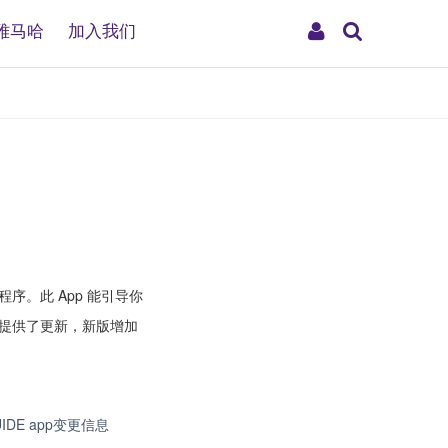
搜
My
雅马哈
加入我们
索
Account
程序。此 App 能引导你
您提供了更新，新版增加