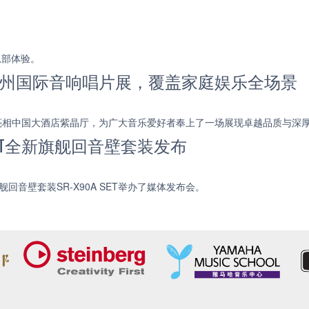
总部体验。
5 广州国际音响唱片展，覆盖家庭娱乐全场景
新力作亮相中国大酒店紫晶厅，为广大音乐爱好者奉上了一场展现卓越品质与深
 SET全新旗舰回音壁套装发布
舰回音壁套装SR-X90A SET举办了媒体发布会。