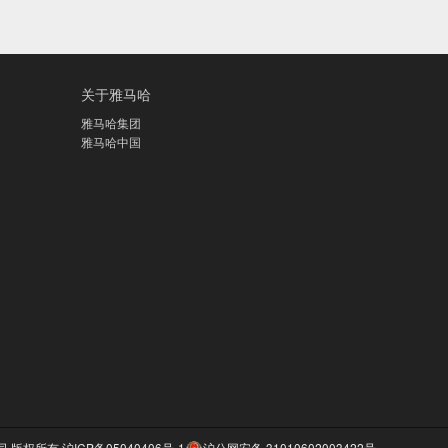
关于雅马哈
雅马哈集团
雅马哈中国
公司 版权所有
沪ICP备05040406号-1
沪公网安备 31010602003422号