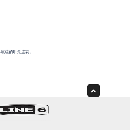
厚底蕴的听觉盛宴。