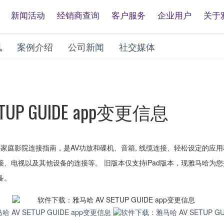
新闻活动
经销商查询
客户服务
企业用户
关于
讯
案例介绍
公司新闻
社交媒体
P GUIDE app变更信息
DE ——家庭影院连接指南，是AV功放和碟机、音箱, 线缆连接、轻松设定的应用
接、电视以及其他设备的连接等。 旧版本仅支持iPad版本，现雅马哈为
备。