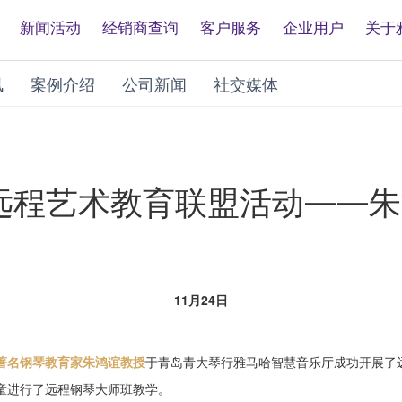
新闻活动
经销商查询
客户服务
企业用户
关于
讯
案例介绍
公司新闻
社交媒体
 e联远程艺术教育联盟活动—
11月24日
著名钢琴教育家朱鸿谊教授
于青岛青大琴行雅马哈智慧音乐厅成功开展了
童进行了远程钢琴大师班教学。