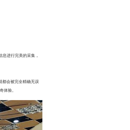
演奏信息进行完美的采集，
就都会被完全精确无误
神奇体验。