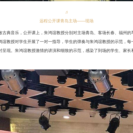
♫
远程公开课青岛主场——现场
敬古典音乐，公开课上，朱鸿谊教授分别对主场青岛、客场长春、福州的
鸿谊教授对学生开展了一对一指导，学生的弹奏与朱鸿谊教授的示范，每
时呈现。朱鸿谊教授激情的讲演和细致的示范，感染了到场的学生、家长