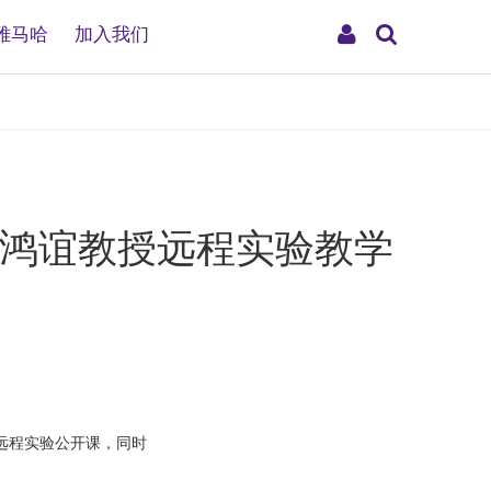
搜
My
雅马哈
加入我们
索
Account
—朱鸿谊教授远程实验教学
远程实验公开课，同时