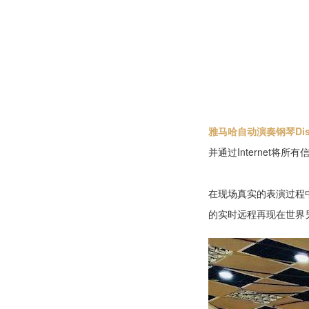
雅马哈自动演奏钢琴Disklav
并通过Internet将所
在现场真实的表演过程
的实时远程再现在世界另