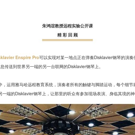
朱鸿谊教授远程实验公开课
精 彩 回 顾
ier Enspire Pro
可以实现对某一地点正在弹奏Disklavier钢琴的
有信息传送到世界另一端的另一台联网的Disklavier钢琴上。
中，运用雅马哈远程教育系统，演奏者所有的触键与脚踏运动，每个细节
一端的Disklavier钢琴上，让那里的听众有参加现场表演、身临其境的