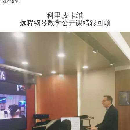
无限的激情。
科里·麦卡维
远程钢琴教学公开课精彩回顾