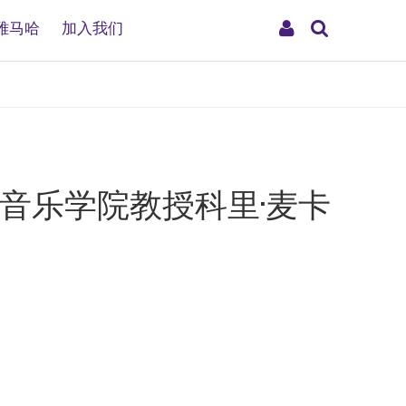
搜
My
雅马哈
加入我们
索
Account
山音乐学院教授科里·麦卡