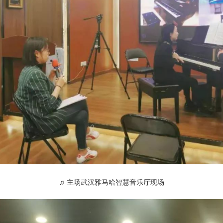
♫ 主场武汉雅马哈智慧音乐厅现场