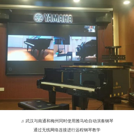
♫ 武汉与南通和梅州同时使用雅马哈自动演奏钢琴
通过无线网络连接进行远程钢琴教学