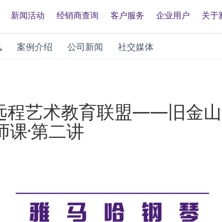
新闻活动
经销商查询
客户服务
企业用户
关于
讯
案例介绍
公司新闻
社交媒体
 e联远程艺术教育联盟——旧金
课·第二讲