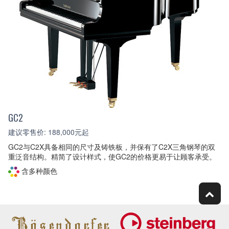
GC2
建议零售价: 188,000元起
GC2与C2X具备相同的尺寸及铸铁板，并保有了C2X三角钢琴的双
重泛音结构。精简了设计样式，使GC2的价格更易于让顾客承受。
含多种颜色