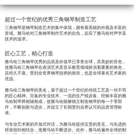
超过一个世纪的优秀三角钢琴制造工艺
三角钢琴是钢琴制造艺术的集中体现，拥有着美丽的外观及丰富的
音域。雅马哈对三角钢琴制作艺术的自负，反应了雅马哈对声学及
技术的追求。
匠心工艺，精心打造
雅马哈三角钢琴优秀的品质及价值早已享誉全球，其美妙的音色，
使雅马哈三角钢琴在表演艺术及音乐教育领域扮演着重要的角色，
且经久不衰。受到全世界钢琴技师的推崇，也是全球著名艺术家的
优选。
雅马哈三角钢琴的美名，基于超过一个世纪的传统工艺及一丝不苟
的匠心精神。完备的专业技术、一流的生产线设备、经验丰富的雅
马哈制琴师相辅相成，使雅马哈能够独立制造钢琴的每一个零部
件，不断创新与进步，并设立了长期受到业界认可的品质管理标
准。
与专业艺术家的开放式对话，为雅马哈提供宝贵的意见，与先进的
研发组织相结合，使雅马哈不断进步。此外，雅马哈遍布全球的制