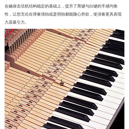
在确保击弦机结构稳定的基础上，提升了黑键与白键的手感均衡
性，让您无论在弹奏强拍或是弱拍都能随心所欲，使演奏更具表现
力及吸引力。