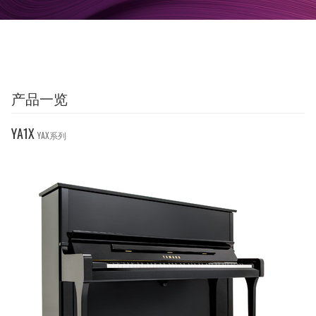
产品一览
YA1X
YAX系列