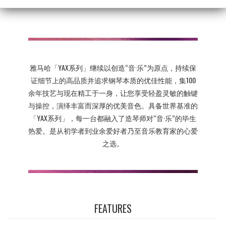
雅马哈「YAX系列」继续以创造“音·乐”为原点，持续保
证细节上的高品质并追求钢琴本质的优佳性能，集100
余年技艺与现在精工于一身，让您享受轻盈灵敏的触键
与操控，演绎丰富而深厚的优美音色。具备世界基准的
「YAX系列」，每一台都融入了造琴师对“音·乐”的毕生
热爱。是从初学者到业余爱好者乃至音乐教育家的心爱
之选。
FEATURES