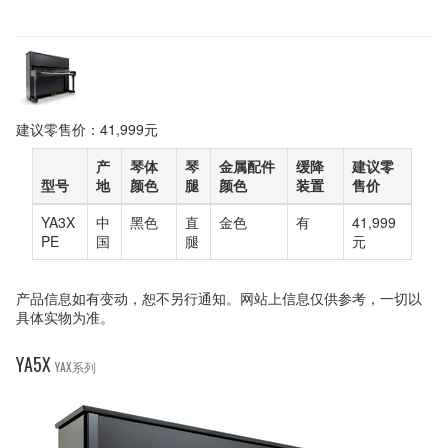
建议零售价：41,999元
产
琴体
琴
金属配件
缓降
建议零
型号
地
颜色
腿
颜色
装置
售价
YA3X
中
黑色
直
金色
有
41,999
PE
国
腿
元
产品信息如有变动，恕不另行通知。网站上信息仅供参考，一切以
具体实物为准。
YA5X
YAX系列