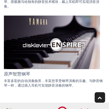
琴。搭载雅马哈独有的静音技术模块，戴上耳机即可实现消音演
奏。
原声智慧钢琴
丰富多彩的自动演奏曲库，丰富您享受钢琴演奏的乐趣。与静音钢
琴一样，通过插入耳机可实现静音演奏的钢琴。