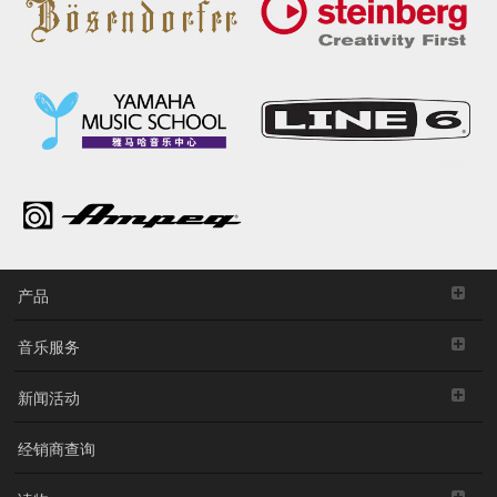
产品
音乐服务
新闻活动
经销商查询