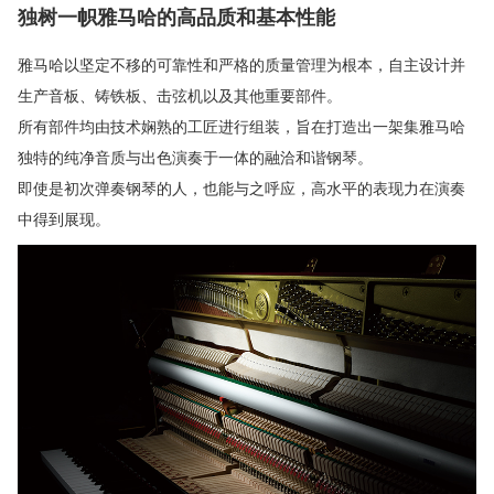
独树一帜雅马哈的高品质和基本性能
雅马哈以坚定不移的可靠性和严格的质量管理为根本，自主设计并
生产音板、铸铁板、击弦机以及其他重要部件。
所有部件均由技术娴熟的工匠进行组装，旨在打造出一架集雅马哈
独特的纯净音质与出色演奏于一体的融洽和谐钢琴。
即使是初次弹奏钢琴的人，也能与之呼应，高水平的表现力在演奏
中得到展现。