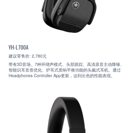
YH-L700A
建议零售价: 2,780元
带有3D音场、7种环绕声模式、头部跟踪、高清原音主动降噪、
智能识耳音质优化、护耳式质响平衡功能的头戴式耳机。通过
Headphones Controller App更新，达到出色的性能表现。