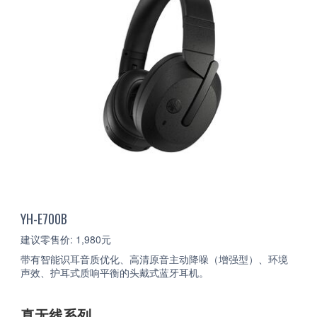
YH-E700B
建议零售价: 1,980元
带有智能识耳音质优化、高清原音主动降噪（增强型）、环境
声效、护耳式质响平衡的头戴式蓝牙耳机。
真无线系列