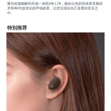
雅马哈旗舰解码耳放一体机HA-L7A，融合出色的高保真音频技
术和AV功放优化的声场效果，让您沉浸在自己喜爱的音乐之
中。
特别推荐