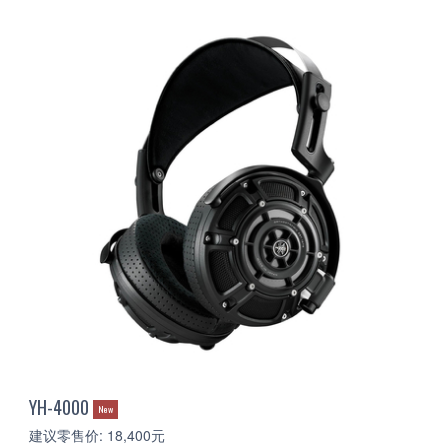
YH-4000
New
建议零售价: 18,400元