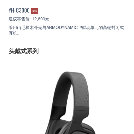
YH-C3000
New
建议零售价: 12,800元
采用山毛榉木外壳与ARMODYNAMIC™驱动单元的高端封闭式
耳机。
头戴式系列