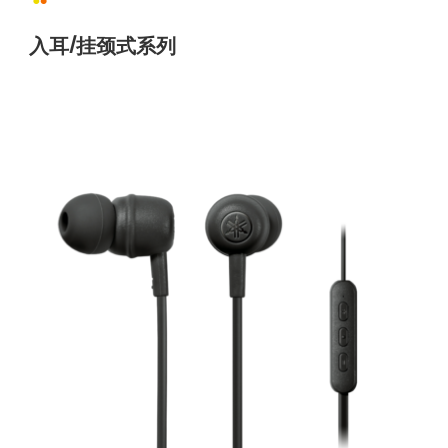
入耳/挂颈式系列