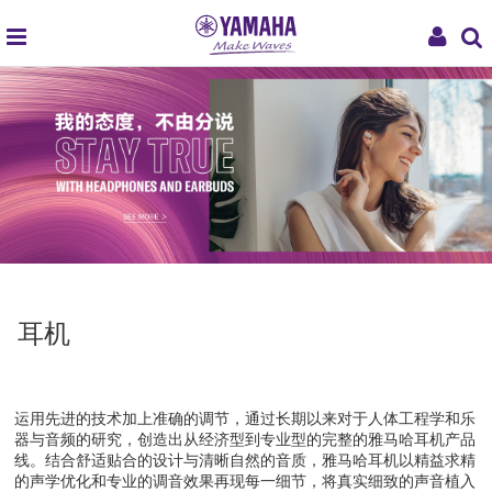
global
My
navigation
Acco
耳机
运用先进的技术加上准确的调节，通过长期以来对于人体工程学和乐
器与音频的研究，创造出从经济型到专业型的完整的雅马哈耳机产品
线。结合舒适贴合的设计与清晰自然的音质，雅马哈耳机以精益求精
的声学优化和专业的调音效果再现每一细节，将真实细致的声音植入