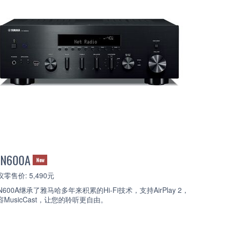
-N600A
New
零售价: 5,490元
-N600A继承了雅马哈多年来积累的Hi-Fi技术，支持AirPlay 2，
容MusicCast，让您的聆听更自由。