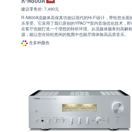
建议零售价: 7,490元
R-N800A流媒体高保真功放以现代的Hi-Fi设计，带给您全面
乐享受。它采用了我们原创的YPAO™室内音场优化技术，即
在客厅也能打造一个理想的聆听环境。从流媒体服务到高解
源，能让您在轻松悠闲的氛围中也能尽情体验高品质音乐。
含多种颜色