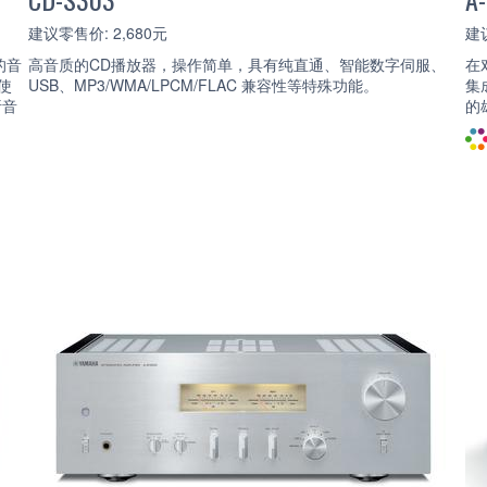
建议零售价: 2,680元
建议
的音
高音质的CD播放器，操作简单，具有纯直通、智能数字伺服、
在
使
USB、MP3/WMA/LPCM/FLAC 兼容性等特殊功能。
集
析音
的