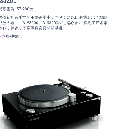
零售价: 57,280元
对创新和音乐性的不懈追求中，雅马哈足以自豪地展示了旗舰
成放大器——A-S3200。A-S3200经过精心设计,实现了艺术家
雄心，并建立了高保真音频的新基准。
含多种颜色