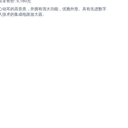
零售价: 5,180元
心动耳的高音质，并拥有强大功能，优雅外形。具有先进数字
入技术的集成电路放大器。