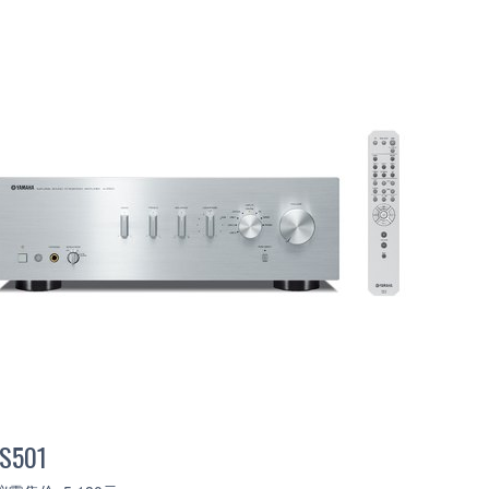
-S501