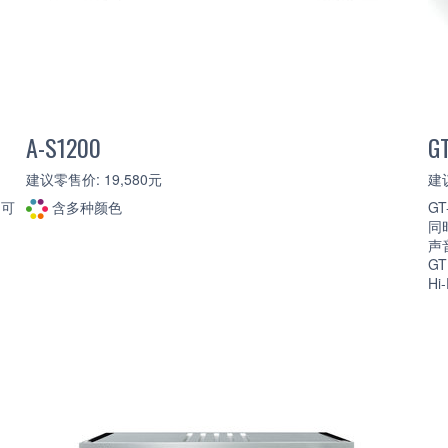
A-S1200
G
建议零售价: 19,580元
建议
，可
含多种颜色
G
同
声
G
H