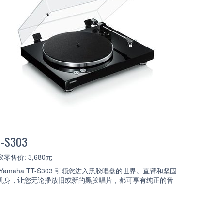
T-S303
零售价: 3,680元
 Yamaha TT-S303 引领您进入黑胶唱盘的世界。直臂和坚固
机身，让您无论播放旧或新的黑胶唱片，都可享有纯正的音
。