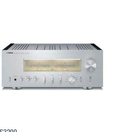
-S3200