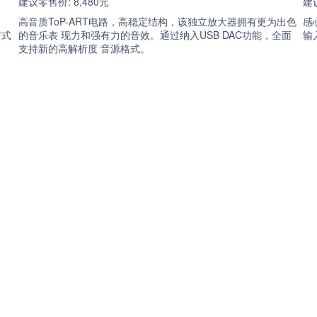
建议零售价: 8,480元
建议
。
高音质ToP-ART电路，高稳定结构，该独立放大器拥有更为出色
感
方式
的音乐表 现力和强有力的音效。通过纳入USB DAC功能，全面
输
支持新的高解析度 音源格式。