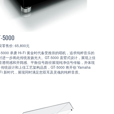
T-5000
零售价: 65,800元
T-5000 承袭 Hi-Fi 黄金时代备受推崇的唱机，追求纯粹音乐的
时进一步将此传统发扬光大。GT-5000 直臂式设计，展现上佳
音透明感和开阔感、平衡信号路径展现纯净信号传输，并体现
T 传统设计和上佳工艺架构品质，GT-5000 将开创 Yamaha
i-Fi 新时代，展现同时满足您双耳及灵魂的纯粹音质。