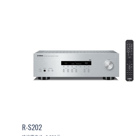
R-S202