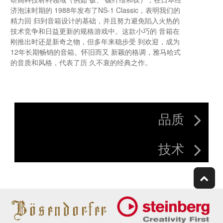
济泡沫时期的 1988年发布了NS-1 Classic，表明我们的
精力回 归到音箱设计的基础，并且努力避免陷入火热的
技术竞争和日益更新的规格游戏中。这款小巧的 音箱在
刚推出时还是新奇之物，但多年来稳步受 到欢迎，成为
12年长期畅销的音箱。怀旧而又 新颖的格调，雅马哈式
的音质和风格，代表了历 久不衰的经典之作。
品质
技术