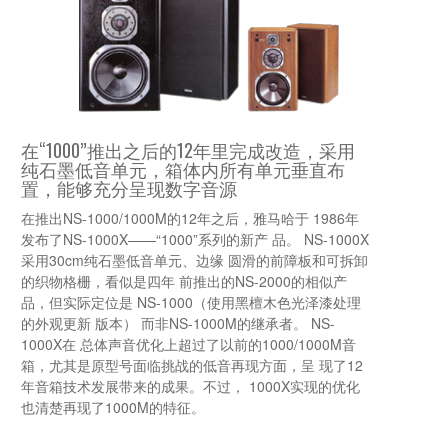
在“1000”推出之后的12年里完成改造，采用
纯石墨低音单元，箱体内所有单元垂直布
置，能够充分呈现数字音源
在推出NS-1000/1000M的12年之后，雅马哈于 1986年
发布了NS-1000X——“1000”系列的新产 品。 NS-1000X
采用30cm纯石墨低音单元、边缘 圆滑的前障板和可拆卸
的织物格栅，看似是四年 前推出的NS-2000的相似产
品，但实际定位是 NS-1000（使用黑檀木色光泽漆处理
的外观更新 版本） 而非NS-1000M的继承者。 NS-
1000X在 总体声音优化上超过了以前的1000/1000M音
箱，尤其是原型号面临挑战的低音再现方面，呈 现了12
年音箱技术发展带来的成果。不过， 1000X实现的优化
也清楚再现了1000M的特征。