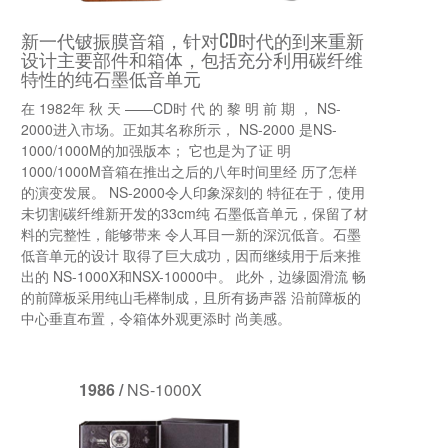
新一代铍振膜音箱，针对CD时代的到来重新
设计主要部件和箱体，包括充分利用碳纤维
特性的纯石墨低音单元
在 1982年 秋 天 ——CD时 代 的 黎 明 前 期 ， NS-
2000进入市场。正如其名称所示， NS-2000 是NS-
1000/1000M的加强版本； 它也是为了证 明
1000/1000M音箱在推出之后的八年时间里经 历了怎样
的演变发展。 NS-2000令人印象深刻的 特征在于，使用
未切割碳纤维新开发的33cm纯 石墨低音单元，保留了材
料的完整性，能够带来 令人耳目一新的深沉低音。石墨
低音单元的设计 取得了巨大成功，因而继续用于后来推
出的 NS-1000X和NSX-10000中。 此外，边缘圆滑流 畅
的前障板采用纯山毛榉制成，且所有扬声器 沿前障板的
中心垂直布置，令箱体外观更添时 尚美感。
1986 /
NS-1000X