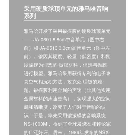
采用硬质球顶单元的雅马哈音响
系列
雅马哈开发了采用铍振膜的硬质球顶单元
——JA-0801 8.8cm中音单元（图中右
前）和 JA-0513 3.3cm高音单元（图中左
前）。铍因其硬度、轻量（低密度）和刚
度被视为理想的 振膜材料，但难与振膜
进行模塑。雅马哈采用获得专利的电子束
真空气相沉积方法，攻克处 理铍的难
题。铍振膜利用金属的声速（比其他实用
金属材料的声速更高），实现强大的空间
感和清晰度，改变了人们对于音响的认
识；于是，率先采用铍振膜的音响系统
NS-1000M， 得到了全球发烧友和评论家
的广泛好评。后来， 1986年发布的NSX-