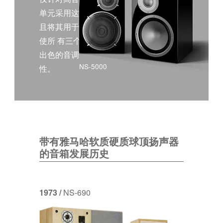
单元采用这种材料，而
且将其用于低音单元，
使所 有三个扬声器实现
出色的音调特征一致
NS-5000
性。
带有雅马哈软质硬质球顶扬声器
的音箱发展历史
1973 /
NS-690