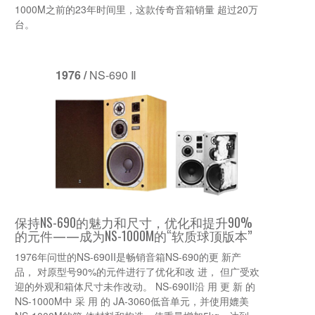
1000M之前的23年时间里，这款传奇音箱销量 超过20万
台。
1976 /
NS-690 Ⅱ
保持NS-690的魅力和尺寸，优化和提升90%
的元件——成为NS-1000M的“软质球顶版本”
1976年问世的NS-690II是畅销音箱NS-690的更 新产
品， 对原型号90%的元件进行了优化和改 进， 但广受欢
迎的外观和箱体尺寸未作改动。 NS-690II沿 用 更 新 的
NS-1000M中 采 用 的 JA-3060低音单元，并使用媲美