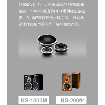
10000采用由巨大的铍 晶体制成的GC铍
振膜， 1991年推出的GF-1采用锻造铍振
膜。在1997年停产铍振膜之前， 雅马哈
硬质球顶扬声器等同于铍球顶扬声器。
NS-1000M
NS-2000