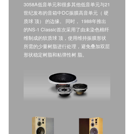
3058A低音单元和很多其他低音单元与21
世纪发布的音箱中DC振膜高音单元（ 硬
质球 顶） 的边缘。 同时， 1988年推出
的NS-1 Classic首次采用了由未染色棉纤
维制成的软质球 顶，使用维持振膜形状
所需的少量树脂进行处理，避免叠加双层
形状稳定树脂和粘弹性树 脂。