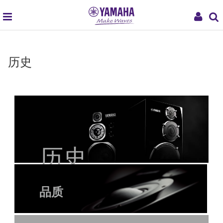
global
My
navigation
Acco
历史
历史
品质