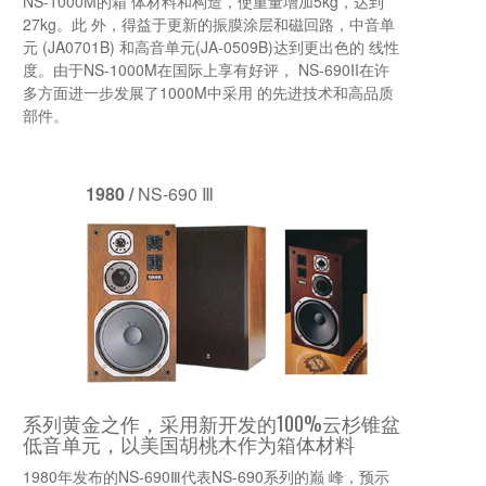
NS-1000M的箱 体材料和构造，使重量增加5kg，达到
27kg。此 外，得益于更新的振膜涂层和磁回路，中音单
元 (JA0701B) 和高音单元(JA-0509B)达到更出色的 线性
度。由于NS-1000M在国际上享有好评， NS-690II在许
多方面进一步发展了1000M中采用 的先进技术和高品质
部件。
1980 /
NS-690 Ⅲ
系列黄金之作，采用新开发的100%云杉锥盆
低音单元，以美国胡桃木作为箱体材料
1980年发布的NS-690Ⅲ代表NS-690系列的巅 峰，预示