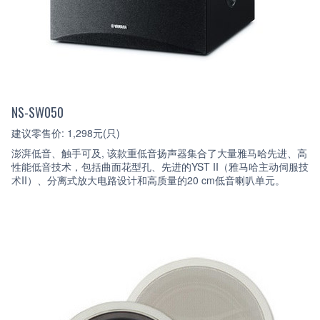
NS-SW050
建议零售价: 1,298元(只)
澎湃低音、触手可及, 该款重低音扬声器集合了大量雅马哈先进、高
性能低音技术，包括曲面花型孔、先进的YST II（雅马哈主动伺服技
术II）、分离式放大电路设计和高质量的20 cm低音喇叭单元。