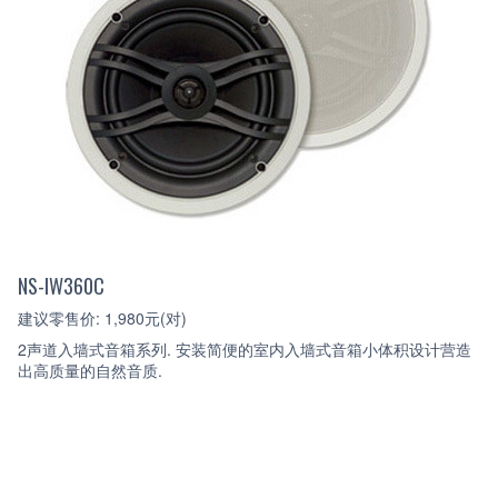
NS-IW360C
建议零售价: 1,980元(对)
2声道入墙式音箱系列. 安装简便的室内入墙式音箱小体积设计营造
出高质量的自然音质.