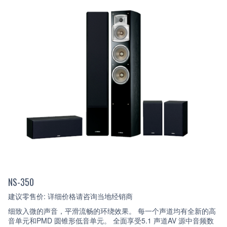
NS-350
建议零售价: 详细价格请咨询当地经销商
细致入微的声音，平滑流畅的环绕效果。 每一个声道均有全新的高
音单元和PMD 圆锥形低音单元。 全面享受5.1 声道AV 源中音频数