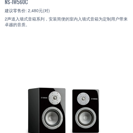
NS-IW560C
建议零售价: 2,480元(对)
2声道入墙式音箱系列，安装简便的室内入墙式音箱为定制用户带来
卓越的音质。