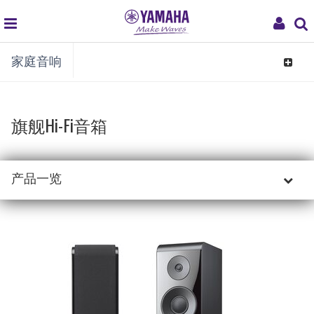
global
My
家庭音响
navigation
Acco
Toggle
navigat
旗舰Hi-Fi音箱
产品一览