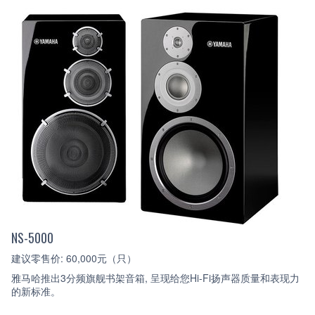
NS-5000
建议零售价: 60,000元（只）
雅马哈推出3分频旗舰书架音箱, 呈现给您Hi-Fi扬声器质量和表现力
的新标准。