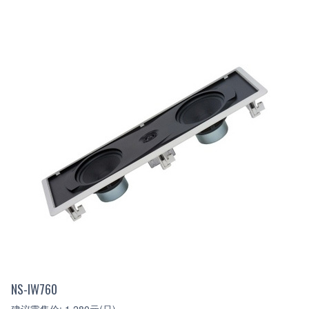
NS-IW760
建议零售价: 1,280元(只)