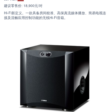
建议零售价: 18,900元/对
Hi-Fi新定义。一款具备房间校准、高保真流媒体播放、简易电视连
接及流畅应用控制功能的无线Hi-Fi音箱。