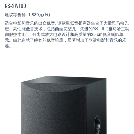
NS-SW100
建议零售价: 1,880元(只)
适合电影和音乐的出众低音, 该款重低音扬声器集合了大量雅马哈先
进、高性能低音技术，包括曲面花型孔、先进的YST II（雅马哈主动
伺服技术II）、分离式放大电路设计和高质量的25 cm低音喇叭单
元。由此造就了绝妙的低音响应，显著增加了欣赏电影和音乐的乐
趣。