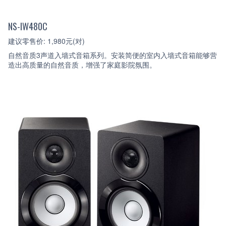
NS-IW480C
建议零售价: 1,980元(对)
自然音质3声道入墙式音箱系列。安装简便的室内入墙式音箱能够营
造出高质量的自然音质，增强了家庭影院氛围。