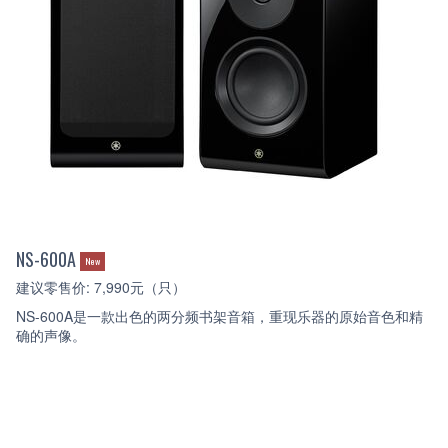
NS-600A
New
建议零售价: 7,990元（只）
NS-600A是一款出色的两分频书架音箱，重现乐器的原始音色和精
确的声像。