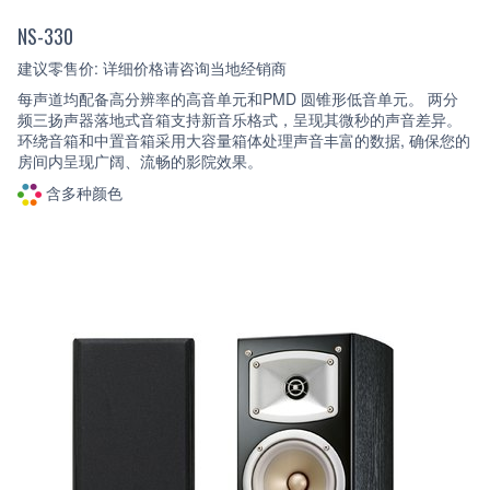
NS-330
建议零售价: 详细价格请咨询当地经销商
每声道均配备高分辨率的高音单元和PMD 圆锥形低音单元。 两分
频三扬声器落地式音箱支持新音乐格式，呈现其微秒的声音差异。
环绕音箱和中置音箱采用大容量箱体处理声音丰富的数据, 确保您的
房间内呈现广阔、流畅的影院效果。
含多种颜色