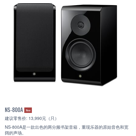
NS-800A
New
建议零售价: 13,990元（只）
NS-800A是一款出色的两分频书架音箱，重现乐器的原始音色和宽
阔的声场。