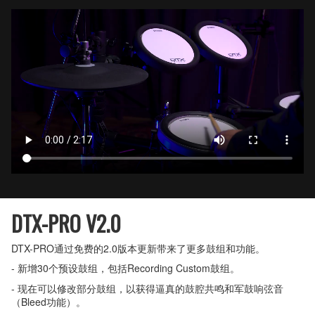
DTX-PRO V2.0
DTX-PRO通过免费的2.0版本更新带来了更多鼓组和功能。
- 新增30个预设鼓组，包括Recording Custom鼓组。
- 现在可以修改部分鼓组，以获得逼真的鼓腔共鸣和军鼓响弦音
（Bleed功能）。