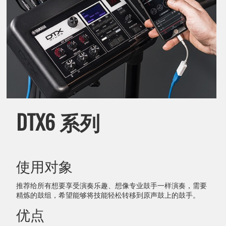
DTX6 系列
使用对象
推荐给所有想要享受演奏乐趣、想像专业鼓手一样演奏，需要
精炼的鼓组，希望能够将技能轻松转移到原声鼓上的鼓手。
优点