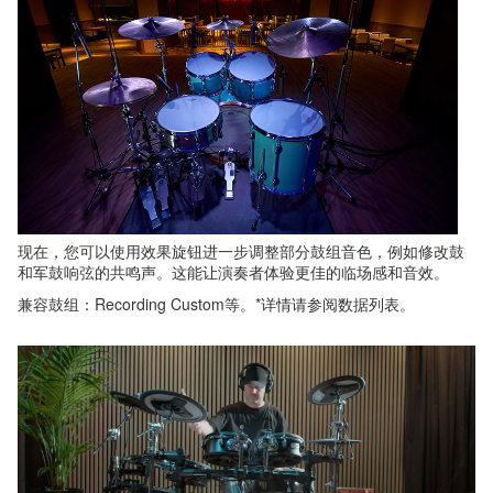
现在，您可以使用效果旋钮进一步调整部分鼓组音色，例如修改鼓
和军鼓响弦的共鸣声。这能让演奏者体验更佳的临场感和音效。
兼容鼓组：Recording Custom等。*详情请参阅数据列表。