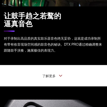
让鼓手趋之若鹜的
逼真音色
对于录制出高品质的真实鼓乐器音色绝无妥协，这就是成功录制所
有带有收音现场空间感的鼓音色的秘诀。DTX PRO通过精确调整来
跟随鼓手演奏，施展极佳的表现力。
了解更多