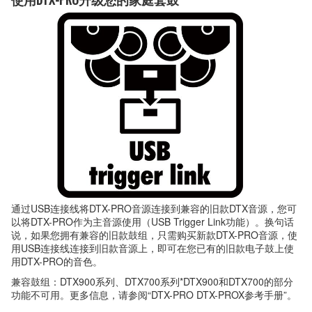
通过USB连接线将DTX-PRO音源连接到兼容的旧款DTX音源，您可
以将DTX-PRO作为主音源使用（USB Trigger Link功能）。换句话
说，如果您拥有兼容的旧款鼓组，只需购买新款DTX-PRO音源，使
用USB连接线连接到旧款音源上，即可在您已有的旧款电子鼓上使
用DTX-PRO的音色。
兼容鼓组：DTX900系列、DTX700系列*DTX900和DTX700的部分
功能不可用。更多信息，请参阅“DTX-PRO DTX-PROX参考手册”。