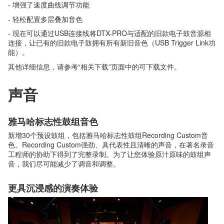
- 增强了速度曲线调节功能
- 轻松配置多层叠加音色
- 现在可以通过USB连接线将DTX-PRO与适配的旧款电子鼓音源相
连接，让已有的旧款电子鼓拥有所有新旧音色（USB Trigger Link功
能）。
其他详细信息，请参考“相关下载”页面中的可下载文件。
声音
雅马哈标志性鼓组音色
新增30个预设鼓组，包括雅马哈标志性鼓组Recording Custom音
色。Recording Custom强劲、具代表性且清晰的声音，在著名录音
工程师的协助下得到了完整录制。为了让您体验原汁原味的鼓组声
音，我们尽可能减少了调音和调整。
更具沉浸感的演奏体验