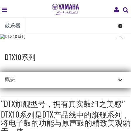
global
My
鼓乐器
navigation
Acco
Toggle
navigat
DTX10系列
概要
“DTX旗舰型号，拥有真实鼓组之美感”
DTX10系列是DTX产品线中的旗舰系列，
将电子鼓的功能与原声鼓的精致美观融
于一体。