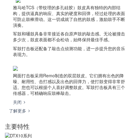
雅马哈TCS（带纹理的多孔硅胶）鼓皮具有独特的内部结
构，提供逼真的响应、真实的硬度和回弹，经过处理的表面
可防止鼓棒滑动。这一切成就了自然的鼓感，激励鼓手不断
演奏。
军鼓和嗵鼓具备非常接近各自原声鼓的敲击感。无论被撞击
多少次，鼓皮表面都不会松动，始终保持最佳手感。
军鼓打击板还配备了敲击点侦测功能，进一步提升您的音乐
表现力。
网面打击板采用Remo制造的双层鼓皮。它们拥有出色的降
噪、耐用性、击打感以及出色的回弹力，使打鼓变得非常舒
适。您也可以根据个人喜好调整鼓皮。军鼓打击板具有三个
传感器，可精确响应鼓棒敲击。
关闭
了解更多
主要特性