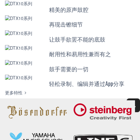
精美的原声鼓腔
再现击镲细节
让鼓手欲罢不能的底鼓
耐用性和易用性兼而有之
鼓手需要的一切
轻松录制、编辑并通过App分享
更多特性