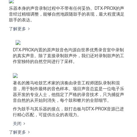
乐器本身的声音录制过程中不带有任何妥协。DTX-PROX的声
音经过精细调整，能够自然地跟随鼓手的表现，最大程度满足
鼓手的表达。
了解更多
DTX-PROX内置的原声鼓音色均源自世界优秀录音室中录制
的真实声音。除了直接录制鼓声外，我们还对录制鼓声的工
作室独特的自然空间进行了采样。
著名的雅马哈鼓艺术家的演奏由录音工程师团队录制和混
音，用于制作最终的音色样本。项目声音总监是一位电子乐
器开发的专业人士，他指定了严格的录音技术，只为捕捉声
音自然的从开始到消失，每个鼓和镲片的全部细节。
作为鼓手与其乐器的接点，鼓打击板与DTX-PROX音源已进
行精心匹配，可提供出众的表现力。
关闭
了解更多