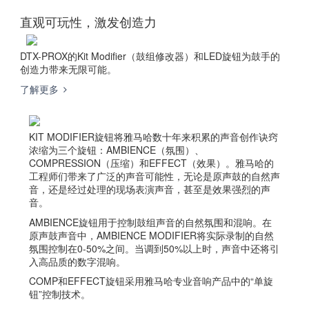
直观可玩性，激发创造力
DTX-PROX的Kit Modifier（鼓组修改器）和LED旋钮为鼓手的
创造力带来无限可能。
了解更多
KIT MODIFIER旋钮将雅马哈数十年来积累的声音创作诀窍
浓缩为三个旋钮：AMBIENCE（氛围）、
COMPRESSION（压缩）和EFFECT（效果）。雅马哈的
工程师们带来了广泛的声音可能性，无论是原声鼓的自然声
音，还是经过处理的现场表演声音，甚至是效果强烈的声
音。
AMBIENCE旋钮用于控制鼓组声音的自然氛围和混响。在
原声鼓声音中，AMBIENCE MODIFIER将实际录制的自然
氛围控制在0-50%之间。当调到50%以上时，声音中还将引
入高品质的数字混响。
COMP和EFFECT旋钮采用雅马哈专业音响产品中的“单旋
钮”控制技术。