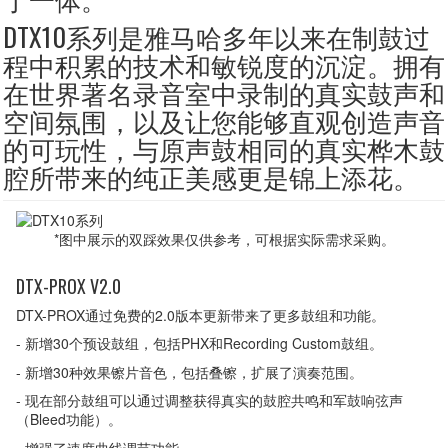
DTX10系列是雅马哈多年以来在制鼓过
程中积累的技术和敏锐度的沉淀。拥有
在世界著名录音室中录制的真实鼓声和
空间氛围，以及让您能够直观创造声音
的可玩性，与原声鼓相同的真实桦木鼓
腔所带来的纯正美感更是锦上添花。
*图中展示的双踩效果仅供参考，可根据实际需求采购。
DTX-PROX V2.0
DTX-PROX通过免费的2.0版本更新带来了更多鼓组和功能。
- 新增30个预设鼓组，包括PHX和Recording Custom鼓组。
- 新增30种效果镲片音色，包括叠镲，扩展了演奏范围。
- 现在部分鼓组可以通过调整获得真实的鼓腔共鸣和军鼓响弦声
（Bleed功能）。
- 增强了速度曲线调节功能。