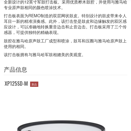
全新设计的12英寸军鼓打击板。采用优质桦木鼓腔，并使用与雅马哈
专业原声鼓相同的颜色喷涂技术。
打击板表面为REMO制造的双层网状鼓皮。特别设计的鼓皮带来令人
耳目一新的精准演奏感。此外，该打击垫是鼓皮和边缘触发的双区感
应设计，可以准确地转换重音边击和止音边击。打击板采用了三个传
感器，可提供独特的精确表现。
鼓腔在雅马哈原声鼓工厂成型和喷涂，鼓耳和压圈与雅马哈原声鼓上
使用的相同。
该打击板拥有与雅马哈军鼓相媲美的美观度。
产品信息
XP125SD-M
新品