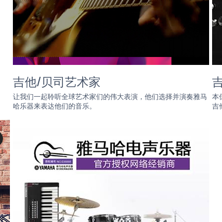
吉他/贝司艺术家
让我们一起聆听全球艺术家们的伟大表演，他们选择并演奏雅马
本
哈乐器来表达他们的音乐。
吉