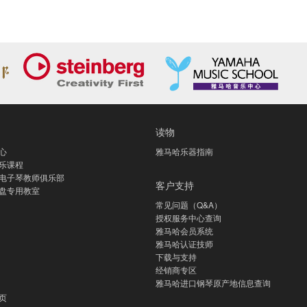
读物
心
雅马哈乐器指南
乐课程
电子琴教师俱乐部
客户支持
盘专用教室
常见问题（Q&A）
授权服务中心查询
雅马哈会员系统
雅马哈认证技师
下载与支持
经销商专区
雅马哈进口钢琴原产地信息查询
页