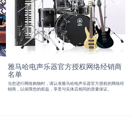
雅马哈电声乐器官方授权网络经销商
名单
当您进行网络购物时，请认准雅马哈电声乐器官方授权的网络经
销商，以保障您的权益，享受与实体店相同的质量保证。