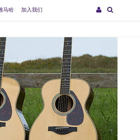
搜
My
雅马哈
加入我们
索
Account