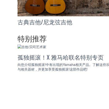
古典吉他/尼龙弦吉他
特别推荐
孤独摇滚！X 雅马哈联名特别专页
向您介绍孤独摇滚!中有出现的Yamaha相关产品。了解这些
与相关器材，并更加享受孤独摇滚!这部作品吧!