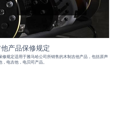
吉他产品保修规定
保修规定适用于雅马哈公司所销售的木制吉他产品，包括原声
他，电吉他，电贝司产品。