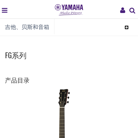
global
My
吉他、贝斯和音箱
navigation
Acco
Toggle
navigat
FG系列
产品目录