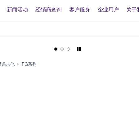
新闻活动
经销商查询
客户服务
企业用户
关于
Pause/Play
FG/FS9
民谣吉他
FG系列