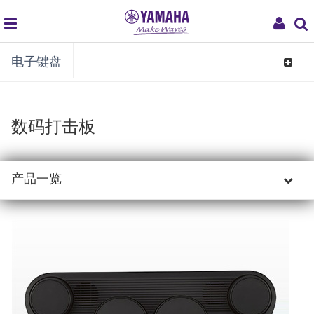
global
My
电子键盘
navigation
Acco
Toggle
navigat
数码打击板
产品一览