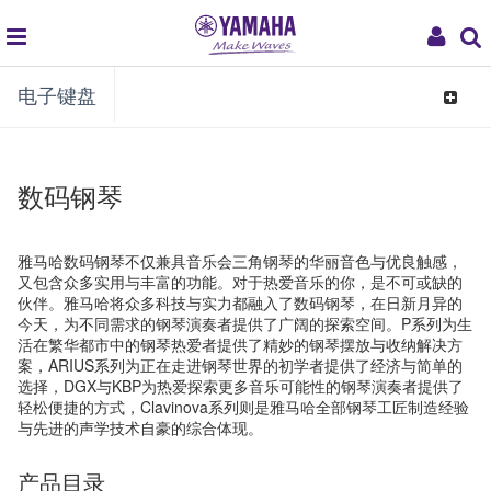
global
My
电子键盘
navigation
Acco
Toggle
navigat
数码钢琴
雅马哈数码钢琴不仅兼具音乐会三角钢琴的华丽音色与优良触感，
又包含众多实用与丰富的功能。对于热爱音乐的你，是不可或缺的
伙伴。雅马哈将众多科技与实力都融入了数码钢琴，在日新月异的
今天，为不同需求的钢琴演奏者提供了广阔的探索空间。P系列为生
活在繁华都市中的钢琴热爱者提供了精妙的钢琴摆放与收纳解决方
案，ARIUS系列为正在走进钢琴世界的初学者提供了经济与简单的
选择，DGX与KBP为热爱探索更多音乐可能性的钢琴演奏者提供了
轻松便捷的方式，Clavinova系列则是雅马哈全部钢琴工匠制造经验
与先进的声学技术自豪的综合体现。
产品目录