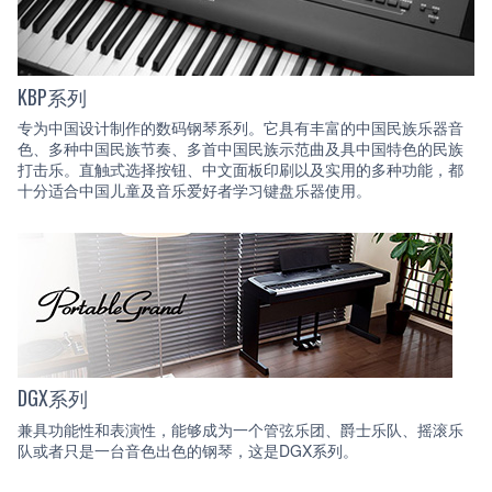
KBP系列
专为中国设计制作的数码钢琴系列。它具有丰富的中国民族乐器音
色、多种中国民族节奏、多首中国民族示范曲及具中国特色的民族
打击乐。直触式选择按钮、中文面板印刷以及实用的多种功能，都
十分适合中国儿童及音乐爱好者学习键盘乐器使用。
DGX系列
兼具功能性和表演性，能够成为一个管弦乐团、爵士乐队、摇滚乐
队或者只是一台音色出色的钢琴，这是DGX系列。