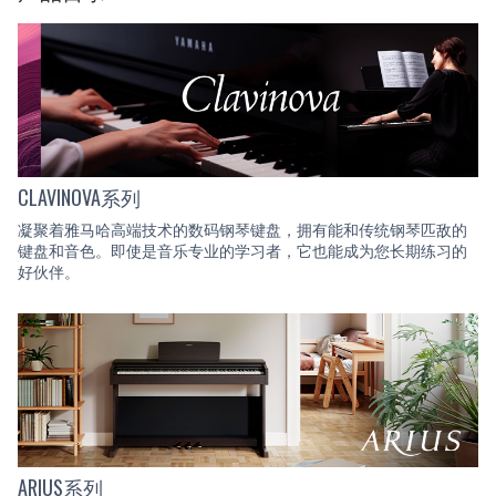
CLAVINOVA系列
凝聚着雅马哈高端技术的数码钢琴键盘，拥有能和传统钢琴匹敌的
键盘和音色。即使是音乐专业的学习者，它也能成为您长期练习的
好伙伴。
ARIUS系列