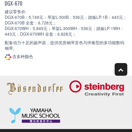
DGX-670
建议零售价:
DGX-670B：5,749元；琴架L-300B：536元；踏板LP-1B：443元；
DGX-670B 全套：6,728元；
DGX-670WH：5,849元；琴架L-300WH：536元；踏板LP-1WH：
443元；DGX-670WH 全套：6,828元；
配备动力十足的扬声器，提供优质钢琴音色与伴奏型的多功能数码
钢琴。
含多种颜色