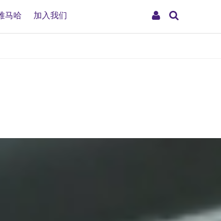
搜
My
雅马哈
加入我们
索
Account