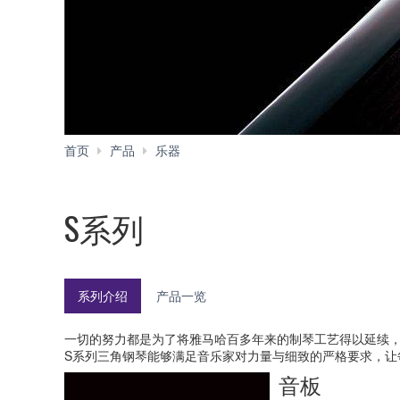
S
首页
产品
乐器
系
列
S系列
系列介绍
产品一览
一切的努力都是为了将雅马哈百多年来的制琴工艺得以延续
S系列三角钢琴能够满足音乐家对力量与细致的严格要求，让
音板