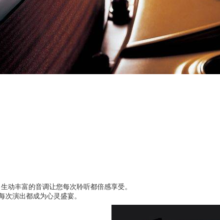
，生动丰富的音调让您每次聆听都倍感享受。
每次演出都成为心灵盛宴。