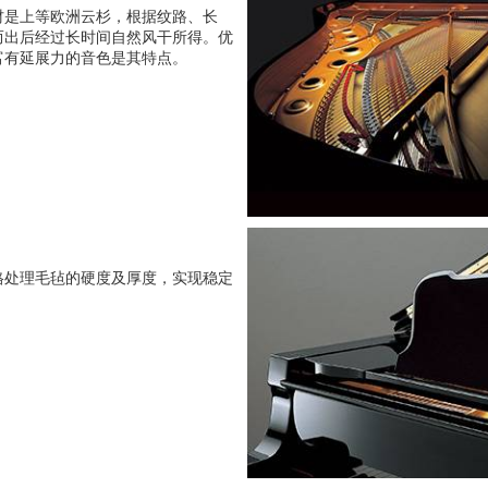
材是上等欧洲云杉，根据纹路、长
而出后经过长时间自然风干所得。优
富有延展力的音色是其特点。
格处理毛毡的硬度及厚度，实现稳定