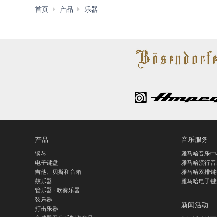
S
首页
产品
乐器
系
列
产品
音乐服务
钢琴
雅马哈音乐中
电子键盘
雅马哈流行音
吉他、贝斯和音箱
雅马哈双排键
鼓乐器
雅马哈电子键
管乐器 · 吹奏乐器
弦乐器
新闻活动
打击乐器