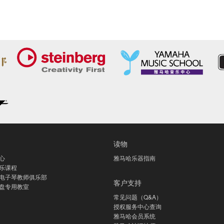
读物
心
雅马哈乐器指南
乐课程
电子琴教师俱乐部
客户支持
盘专用教室
常见问题（Q&A）
授权服务中心查询
雅马哈会员系统