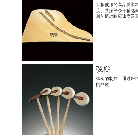
音板使用的高品质木
度、共振等条件精选
越的振动响应速度及
弦槌
弦槌的制作，通过严
的品质。