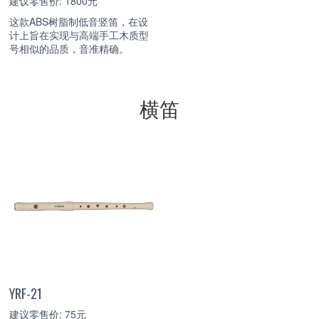
建议零售价: 1800元
这款ABS树脂制低音竖笛，在设
计上旨在实现与高端手工木质型
号相似的品质，音准精确。
横笛
YRF-21
建议零售价: 75元