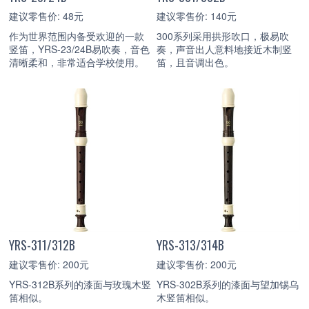
建议零售价: 48元
建议零售价: 140元
作为世界范围内备受欢迎的一款
300系列采用拱形吹口，极易吹
竖笛，YRS-23/24B易吹奏，音色
奏，声音出人意料地接近木制竖
清晰柔和，非常适合学校使用。
笛，且音调出色。
YRS-311/312B
YRS-313/314B
建议零售价: 200元
建议零售价: 200元
YRS-312B系列的漆面与玫瑰木竖
YRS-302B系列的漆面与望加锡乌
笛相似。
木竖笛相似。