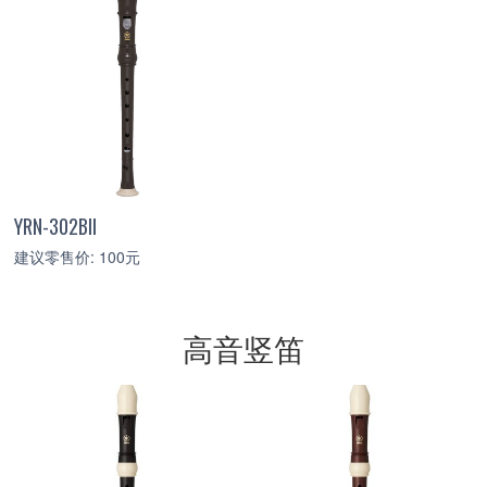
YRN-302BII
建议零售价: 100元
高音竖笛