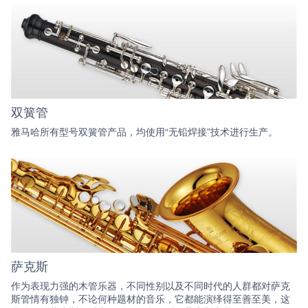
双簧管
雅马哈所有型号双簧管产品，均使用“无铅焊接”技术进行生产。
萨克斯
作为表现力强的木管乐器，不同性别以及不同时代的人群都对萨克
斯管情有独钟，不论何种题材的音乐，它都能演绎得至善至美，这