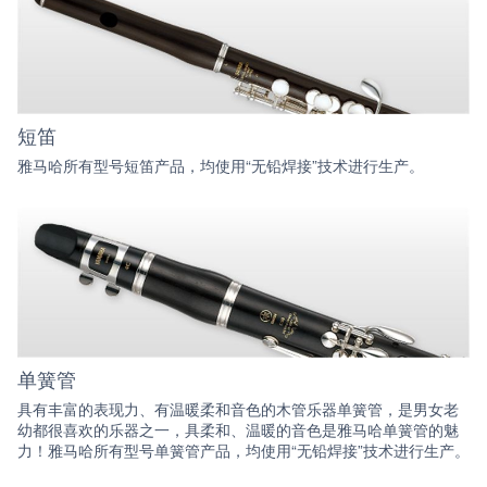
短笛
雅马哈所有型号短笛产品，均使用“无铅焊接”技术进行生产。
单簧管
具有丰富的表现力、有温暖柔和音色的木管乐器单簧管，是男女老
幼都很喜欢的乐器之一，具柔和、温暖的音色是雅马哈单簧管的魅
力！雅马哈所有型号单簧管产品，均使用“无铅焊接”技术进行生产。