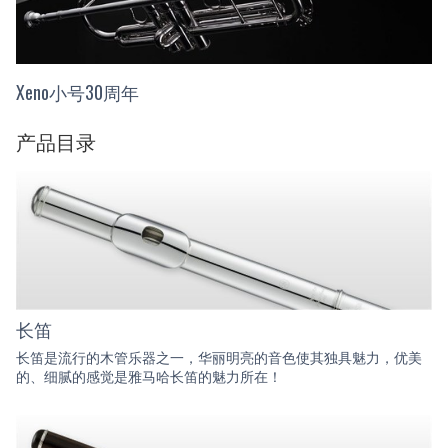
Xeno小号30周年
产品目录
长笛
长笛是流行的木管乐器之一，华丽明亮的音色使其独具魅力，优美
的、细腻的感觉是雅马哈长笛的魅力所在！