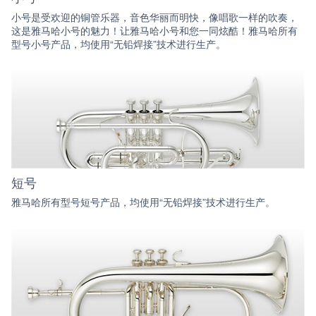
小号是受欢迎的铜管乐器，音色华丽而明快，像唱歌一样的吹奏，
这是雅马哈小号的魅力！让雅马哈小号和您一同炫酷！雅马哈所有
型号小号产品，均使用“无铅焊接”技术进行生产。
短号
雅马哈所有型号短号产品，均使用“无铅焊接”技术进行生产。