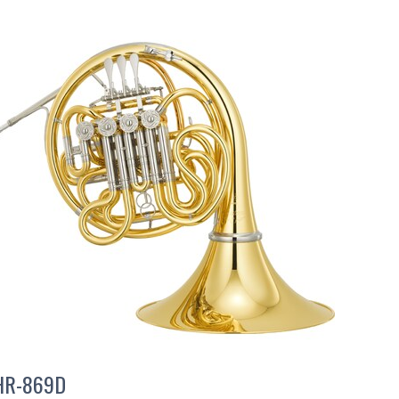
HR-869D