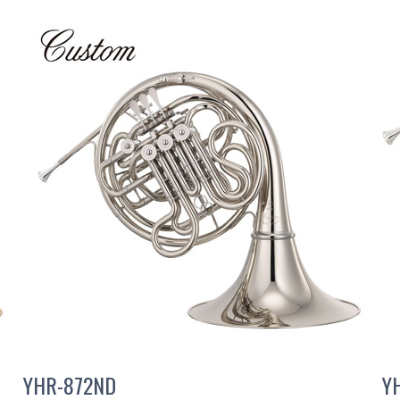
YHR-872ND
Y