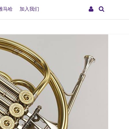
搜
My
雅马哈
加入我们
索
Account