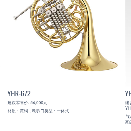
YHR-672
Y
建议零售价: 54,000元
建议
YH
材质：黄铜，喇叭口类型：一体式
与
亮