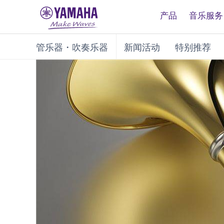
产品
音乐服务
管乐器・吹奏乐器
新闻活动
特别推荐