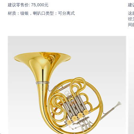
建议零售价: 75,000元
建议
材质：镍银，喇叭口类型：可分离式
这
径
间