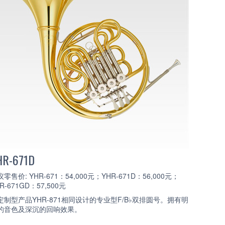
HR-671D
零售价: YHR-671：54,000元；YHR-671D：56,000元；
R-671GD：57,500元
定制型产品YHR-871相同设计的专业型F/B♭双排圆号。拥有明
的音色及深沉的回响效果。