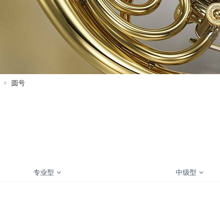
圆号
专业型
中级型