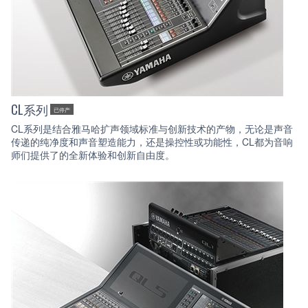
CL系列
已停产
CL系列是结合雅马哈扩声领域标准与创新技术的产物，无论是声音
传递的纯净度和声音塑造能力，还是操控性或功能性，CL都为音响
师们提供了的全新体验和创新自由度。