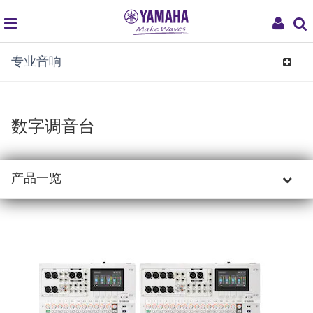
global
My
专业音响
navigation
Acco
Toggle
navigat
数字调音台
产品一览