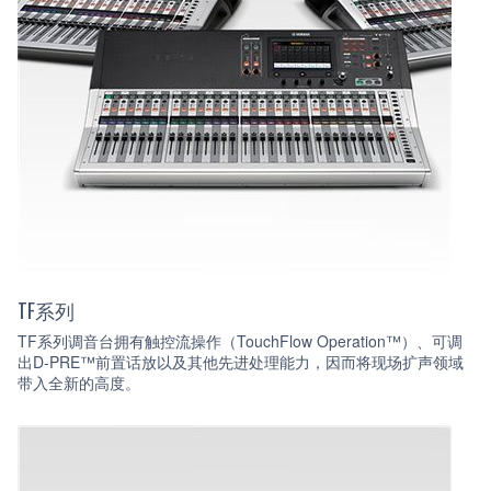
TF系列
TF系列调音台拥有触控流操作（TouchFlow Operation™）、可调
出D-PRE™前置话放以及其他先进处理能力，因而将现场扩声领域
带入全新的高度。