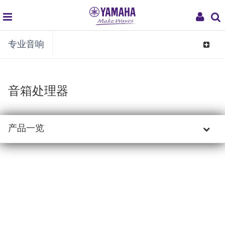
global
My
专业音响
navigation
Acco
Toggle
navigat
音箱处理器
产品一览