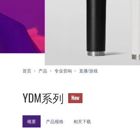
YDM
首页
产品
专业音响
直播/游戏
系
列
YDM系列
New
概要
产品规格
相关下载