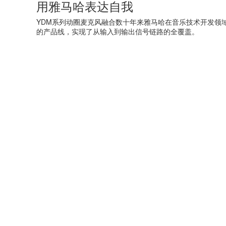
用雅马哈表达自我
YDM系列动圈麦克风融合数十年来雅马哈在音乐技术开发领
的产品线，实现了从输入到输出信号链路的全覆盖。