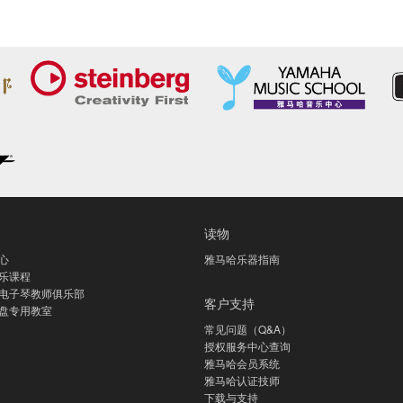
读物
心
雅马哈乐器指南
乐课程
电子琴教师俱乐部
客户支持
盘专用教室
常见问题（Q&A）
授权服务中心查询
雅马哈会员系统
雅马哈认证技师
下载与支持