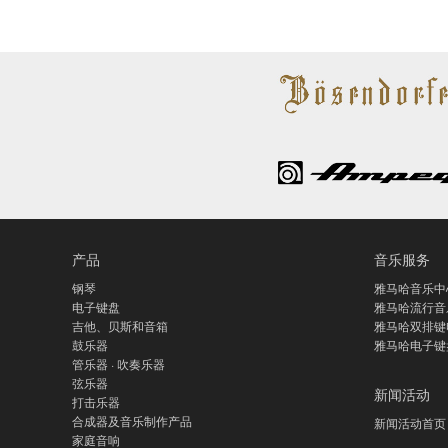
系
列
产品
音乐服务
钢琴
雅马哈音乐中
电子键盘
雅马哈流行音
吉他、贝斯和音箱
雅马哈双排键
鼓乐器
雅马哈电子键
管乐器 · 吹奏乐器
弦乐器
新闻活动
打击乐器
合成器及音乐制作产品
新闻活动首页
家庭音响