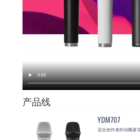
产品线
YDM707
适合创作者的动圈麦