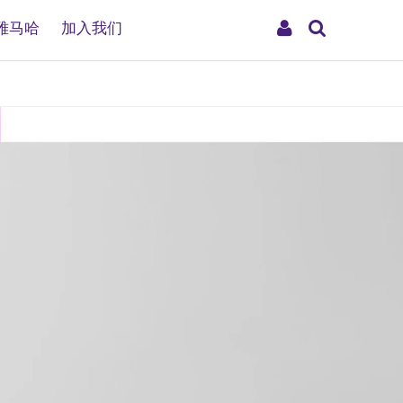
搜
My
雅马哈
加入我们
索
Account