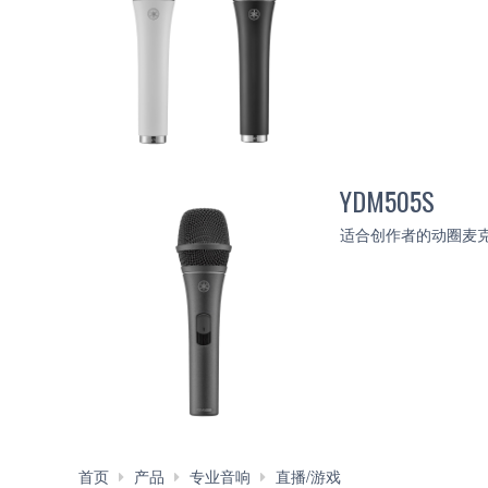
YDM505S
适合创作者的动圈麦
YDM
首页
产品
专业音响
直播/游戏