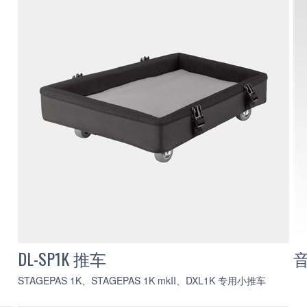
DL-SP1K 推车
STAGEPAS 1K、STAGEPAS 1K mkII、DXL1K 专用小推车