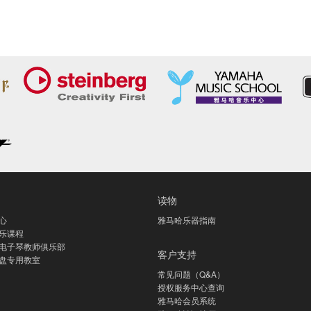
读物
心
雅马哈乐器指南
乐课程
电子琴教师俱乐部
客户支持
盘专用教室
常见问题（Q&A）
授权服务中心查询
雅马哈会员系统