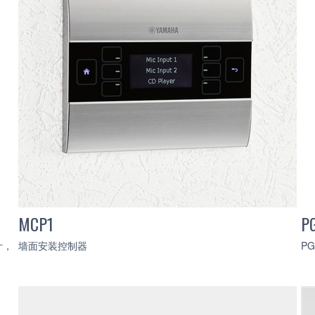
MCP1
P
计，
墙面安装控制器
P