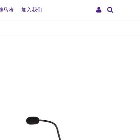
搜
My
雅马哈
加入我们
索
Account