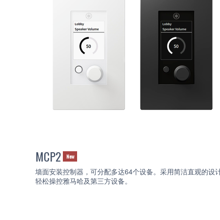
MCP2
New
墙面安装控制器，可分配多达64个设备。采用简洁直观的设
轻松操控雅马哈及第三方设备。