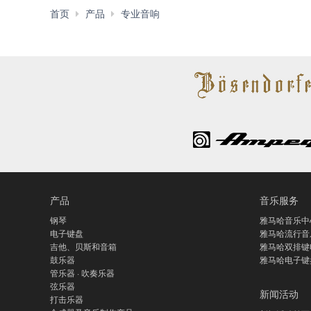
配
首页
产品
专业音响
件
产品
音乐服务
钢琴
雅马哈音乐中
电子键盘
雅马哈流行音
吉他、贝斯和音箱
雅马哈双排键
鼓乐器
雅马哈电子键
管乐器 · 吹奏乐器
弦乐器
新闻活动
打击乐器