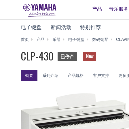
产品
音乐服务
电子键盘
新闻活动
特别推荐
首页
产品
乐器
电子键盘
数码钢琴
CLAV
CLP-430
已停产
New
概要
系列介绍
产品规格
客户支持
更多