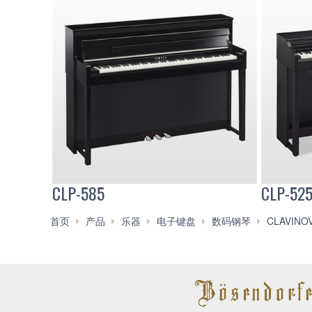
CLP-585
CLP-52
首页
产品
乐器
电子键盘
数码钢琴
CLAVIN