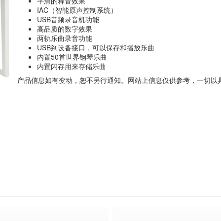
平滑的释音效果
IAC
（智能原声控制系统）
USB
音频录音机功能
高品质的数字效果
两轨乐曲录音功能
USB
到设备接口，可以保存和播放乐曲
内置50首世界钢琴乐曲
内置闪存用来存储乐曲
产品信息如有变动，恕不另行通知。网站上信息仅供参考，一切以