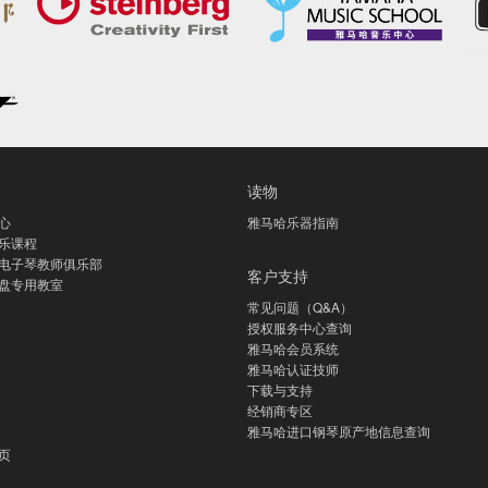
读物
心
雅马哈乐器指南
乐课程
电子琴教师俱乐部
客户支持
盘专用教室
常见问题（Q&A）
授权服务中心查询
雅马哈会员系统
雅马哈认证技师
下载与支持
经销商专区
雅马哈进口钢琴原产地信息查询
页