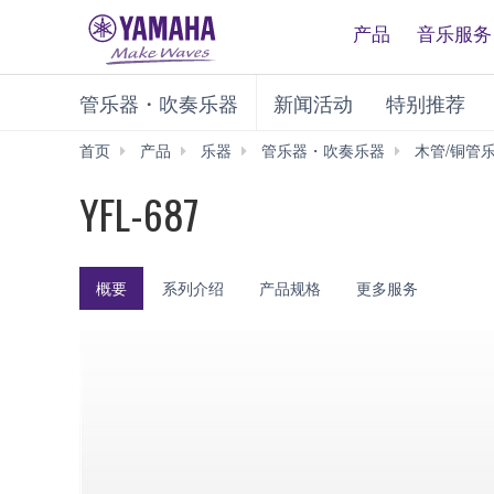
产品
音乐服务
管乐器・吹奏乐器
新闻活动
特别推荐
首页
产品
乐器
管乐器・吹奏乐器
木管/铜管
YFL-687
概要
系列介绍
产品规格
更多服务