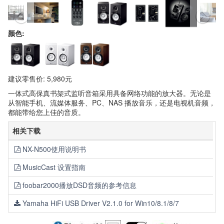
颜色:
建议零售价: 5,980元
一体式高保真书架式监听音箱采用具备网络功能的放大器。无论是
从智能手机、流媒体服务、PC、NAS 播放音乐，还是电视机音频，
都能带给您上佳的音质。
相关下载
NX-N500使用说明书
MusicCast 设置指南
foobar2000播放DSD音频的参考信息
Yamaha HiFi USB Driver V2.1.0 for Win10/8.1/8/7