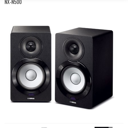
NX-N500