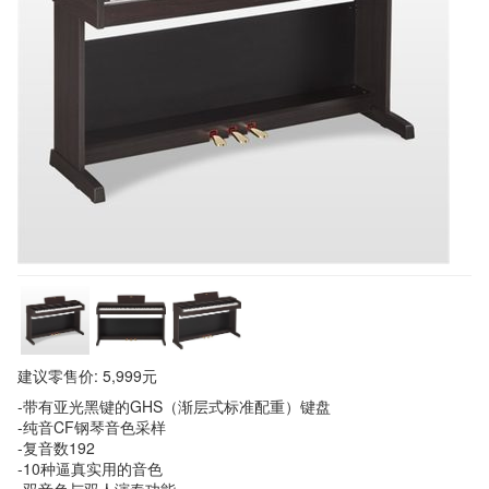
建议零售价: 5,999元
-带有亚光黑键的GHS（渐层式标准配重）键盘
-纯音CF钢琴音色采样
-复音数192
-10种逼真实用的音色